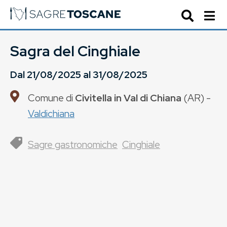
Sagra del Cinghiale
Dal
21/08/2025
al
31/08/2025
Comune di
Civitella in Val di Chiana
(
AR
) -
Valdichiana
Sagre gastronomiche
Cinghiale