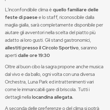
L'inconfondibile clima è
quello familiare delle
feste di paese
e lo staff, riconoscibile dalla
maglia gialla, sarà completamente disponibile per
aiutare gli avventori nella scelta del piatto più
adatto ai loro gusti. Gli stand gastronomici,
allestiti presso il Circolo Sportivo
, saranno
aperti
dalle ore 19:30
Oltre al buon cibo la sagra propone anche musica
dal vivo e da ballo, ogni volta con una diversa
Orchestra, Luna Park ed intrattenimenti vari
come le immancabili gare di briscola. Tutti i
dettagli nella
locandina allegata.
A seconda delle preferenze o del clima si potrà