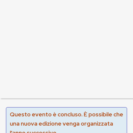
Questo evento è concluso. È possibile che
una nuova edizione venga organizzata
l'anno successivo.