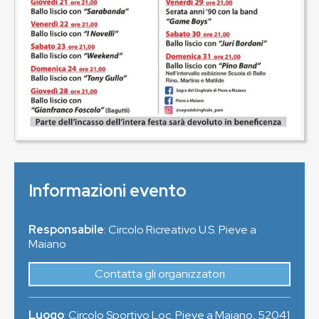
Informazioni evento
Responsabile
: Circolo Ricreativo U.S. Pieve a
Maiano
Contatta gli organizzatori
Luogo
:
Circolo Sportivo Loc. Pieve a Maiano
,
52041