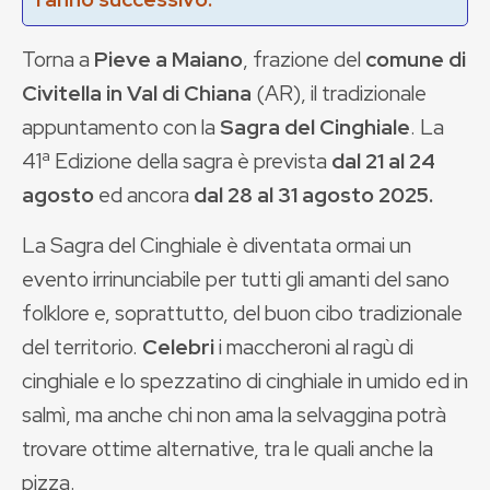
Torna a
Pieve a Maiano
, frazione del
comune di
Civitella in Val di Chiana
(AR), il tradizionale
appuntamento con la
Sagra del Cinghiale
. La
41ª Edizione della sagra è prevista
dal 21 al 24
agosto
ed ancora
dal 28 al 31 agosto 2025.
La Sagra del Cinghiale è diventata ormai un
evento irrinunciabile per tutti gli amanti del sano
folklore e, soprattutto, del buon cibo tradizionale
del territorio.
Celebri
i maccheroni al ragù di
cinghiale e lo spezzatino di cinghiale in umido ed in
salmì, ma anche chi non ama la selvaggina potrà
trovare ottime alternative, tra le quali anche la
pizza.