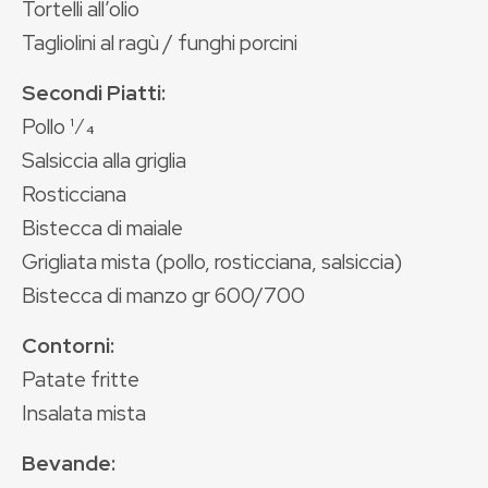
Tortelli all’olio
Tagliolini al ragù / funghi porcini
Secondi Piatti:
Pollo 1⁄4
Salsiccia alla griglia
Rosticciana
Bistecca di maiale
Grigliata mista (pollo, rosticciana, salsiccia)
Bistecca di manzo gr 600/700
Contorni:
Patate fritte
Insalata mista
Bevande: