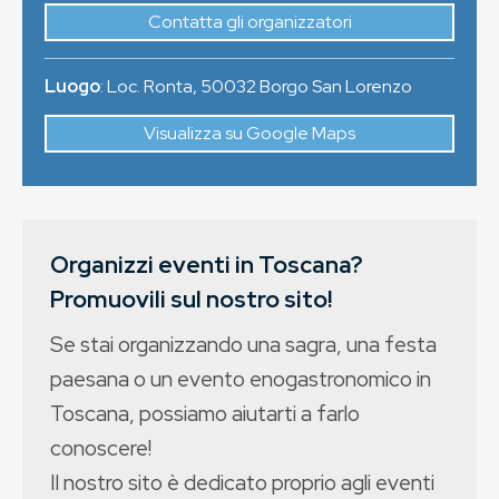
Contatta gli organizzatori
Luogo
:
Loc. Ronta
,
50032
Borgo San Lorenzo
Visualizza su Google Maps
Organizzi eventi in Toscana?
Promuovili sul nostro sito!
Se stai organizzando una sagra, una festa
paesana o un evento enogastronomico in
Toscana, possiamo aiutarti a farlo
conoscere!
Il nostro sito è dedicato proprio agli eventi