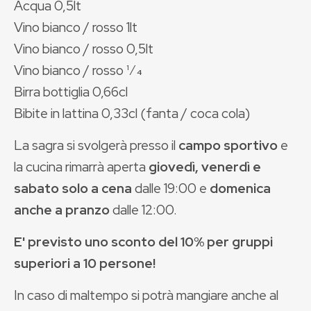
Acqua 0,5lt
Vino bianco / rosso 1lt
Vino bianco / rosso 0,5lt
Vino bianco / rosso 1⁄4
Birra bottiglia 0,66cl
Bibite in lattina 0,33cl (fanta / coca cola)
La sagra si svolgerà presso il
campo sportivo
e
la cucina rimarrà aperta
giovedì, venerdì e
sabato solo a cena
dalle 19:00 e
domenica
anche a pranzo
dalle 12:00.
E' previsto uno sconto del 10% per gruppi
superiori a 10 persone!
In caso di maltempo si potrà mangiare anche al