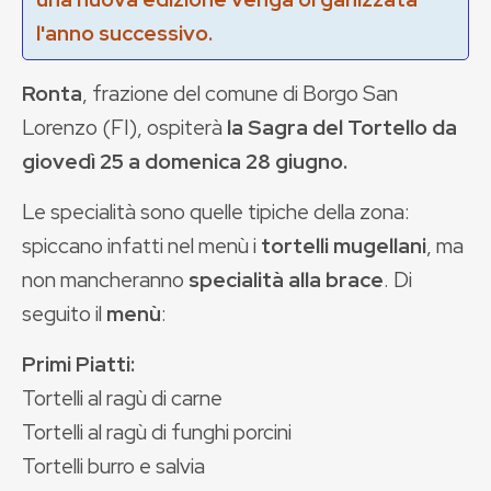
l'anno successivo.
Ronta
, frazione del comune di Borgo San
Lorenzo (FI), ospiterà
la Sagra del Tortello da
giovedì 25 a domenica 28 giugno.
Le specialità sono quelle tipiche della zona:
spiccano infatti nel menù i
tortelli mugellani
, ma
non mancheranno
specialità alla brace
. Di
seguito il
menù
:
Primi Piatti:
Tortelli al ragù di carne
Tortelli al ragù di funghi porcini
Tortelli burro e salvia