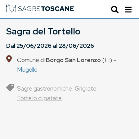
Sagra del Tortello
Dal
25/06/2026
al
28/06/2026
Comune di
Borgo San Lorenzo
(
FI
) -
Mugello
Sagre gastronomiche
Grigliate
Tortello di patate