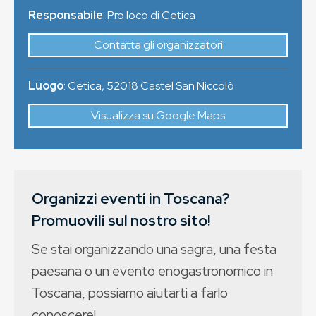
Responsabile
: Pro loco di Cetica
Contatta gli organizzatori
Luogo
:
Cetica
,
52018
Castel San Niccolò
Visualizza su Google Maps
Organizzi eventi in Toscana?
Promuovili sul nostro sito!
Se stai organizzando una sagra, una festa
paesana o un evento enogastronomico in
Toscana, possiamo aiutarti a farlo
conoscere!