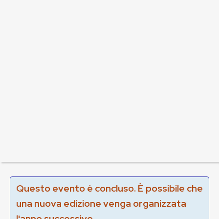
Questo evento è concluso. È possibile che
una nuova edizione venga organizzata
l'anno successivo.