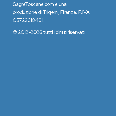
SagreToscane.com è una
produzione di Trigem, Firenze. P.IVA
05722610481.
© 2012-2026 tutti i diritti riservati