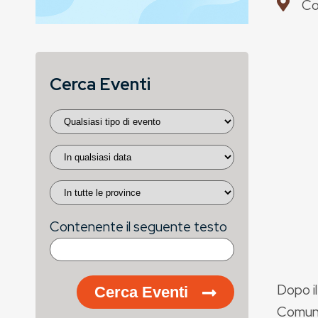
Co
Cerca Eventi
Contenente il seguente testo
Dopo i
Cerca Eventi
Comune