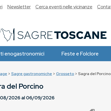
ri
Newsletter
Cerca eventi nelle vicinanze
Contat
ti enogastronomici
Feste e Folclore
age
>
Sagre gastronomiche
>
Grosseto
> Sagra del Porcino
a del Porcino
/08/2026
al
06/09/2026