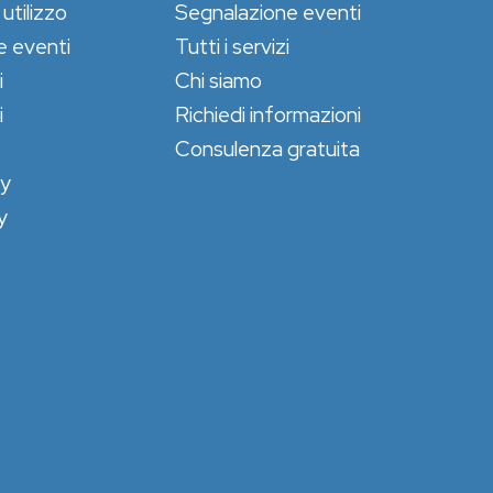
 utilizzo
Segnalazione eventi
e eventi
Tutti i servizi
i
Chi siamo
i
Richiedi informazioni
Consulenza gratuita
cy
y