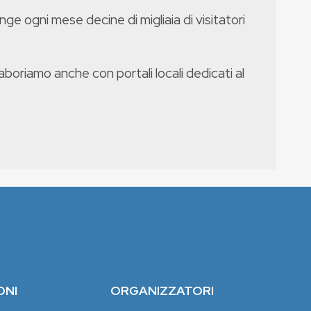
nge ogni mese decine di migliaia di visitatori
boriamo anche con portali locali dedicati al
ONI
ORGANIZZATORI