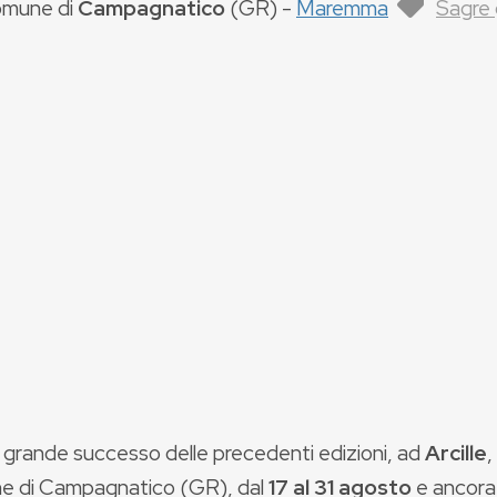
mune di
Campagnatico
(
GR
) -
Maremma
Sagre
l grande successo delle precedenti edizioni, ad
Arcille
,
 di Campagnatico (GR), dal
17 al 31 agosto
e ancora