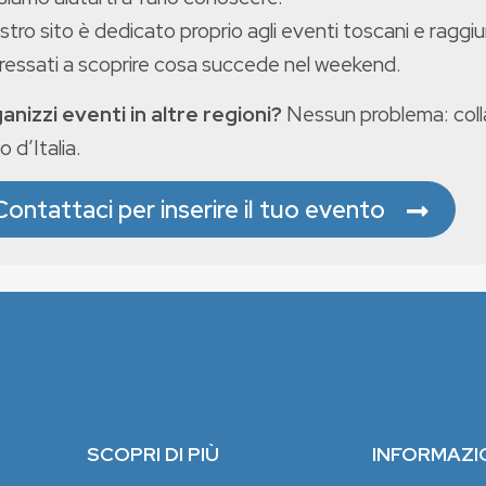
ostro sito è dedicato proprio agli eventi toscani e raggiu
eressati a scoprire cosa succede nel weekend.
anizzi eventi in altre regioni?
Nessun problema: colla
o d’Italia.
Contattaci per inserire il tuo evento
SCOPRI DI PIÙ
INFORMAZI