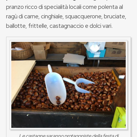
pranzo ricco di specialità locali come polenta al
ragù di carne, cinghiale, squacquerone, bruciate,
ballotte, frittelle, castagnaccio e dolci vari.
Le castagne saranno protagoniste della festa di