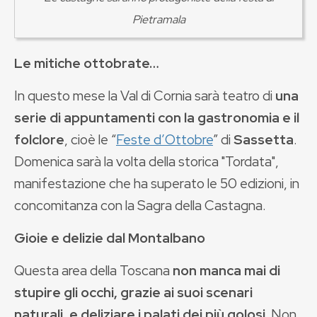
Pietramala
Le mitiche ottobrate…
In questo mese la Val di Cornia sarà teatro di
una
serie di appuntamenti con la gastronomia e il
folclore
, cioè le “
Feste d’Ottobre
” di
Sassetta
.
Domenica sarà la volta della storica "Tordata",
manifestazione che ha superato le 50 edizioni, in
concomitanza con la Sagra della Castagna.
Gioie e delizie dal Montalbano
Questa area della Toscana
non manca mai di
stupire gli occhi, grazie ai suoi scenari
naturali, e deliziare i palati dei più golosi.
Non