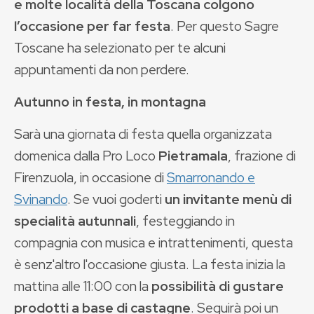
e molte località della Toscana colgono
l’occasione per far festa
. Per questo Sagre
Toscane ha selezionato per te alcuni
appuntamenti da non perdere.
Autunno in festa, in montagna
Sarà una giornata di festa quella organizzata
domenica dalla Pro Loco
Pietramala
, frazione di
Firenzuola, in occasione di
Smarronando e
Svinando
. Se vuoi goderti
un invitante menù di
specialità autunnali
, festeggiando in
compagnia con musica e intrattenimenti, questa
è senz'altro l'occasione giusta. La festa inizia la
mattina alle 11:00 con la
possibilità di gustare
prodotti a base di castagne
. Seguirà poi un