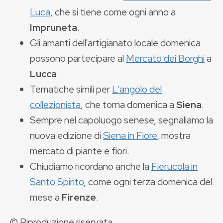
Luca
, che si tiene come ogni anno a
Impruneta
.
Gli amanti dell'artigianato locale domenica
possono partecipare al
Mercato dei Borghi
a
Lucca
.
Tematiche simili per
L'angolo del
collezionista
, che torna domenica a
Siena
.
Sempre nel capoluogo senese, segnaliamo la
nuova edizione di
Siena in Fiore
, mostra
mercato di piante e fiori.
Chiudiamo ricordano anche la
Fierucola in
Santo Spirito
, come ogni terza domenica del
mese a
Firenze
.
© Riproduzione riservata