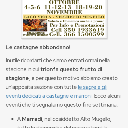
Le castagne abbondano!
Inutile ricordarti che siamo entrati ormai nella
stagione in cui
trionfa questo frutto di
stagione
, e per questo motivo abbiamo creato
un'apposita sezione con tutte
le sagre e gli
eventi dedicati a castagne e marroni
. Ecco alcuni
eventi che ti segnaliamo questo fine settimana.
A
Marradi
, nel cosiddetto Alto Mugello,
tutte le domeniche del mese si terrà la