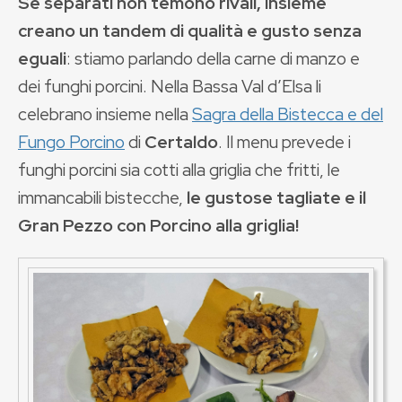
Se separati non temono rivali, insieme
creano un tandem di qualità e gusto senza
eguali
: stiamo parlando della carne di manzo e
dei funghi porcini. Nella Bassa Val d’Elsa li
celebrano insieme nella
Sagra della Bistecca e del
Fungo Porcino
di
Certaldo
. Il menu prevede i
funghi porcini sia cotti alla griglia che fritti, le
immancabili bistecche,
le gustose tagliate e il
Gran Pezzo con Porcino alla griglia!