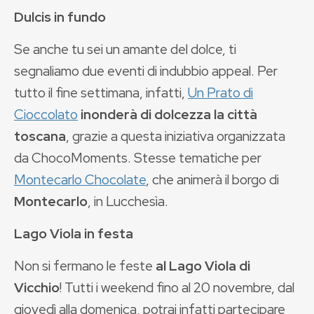
Dulcis in fundo
Se anche tu sei un amante del dolce, ti
segnaliamo due eventi di indubbio appeal. Per
tutto il fine settimana, infatti,
Un Prato di
Cioccolato
inonderà di dolcezza la città
toscana
, grazie a questa iniziativa organizzata
da ChocoMoments. Stesse tematiche per
Montecarlo Chocolate
, che animerà il borgo di
Montecarlo
, in Lucchesìa.
Lago Viola in festa
Non si fermano le feste
al Lago Viola di
Vicchio
! Tutti i weekend fino al 20 novembre, dal
giovedì alla domenica, potrai infatti partecipare