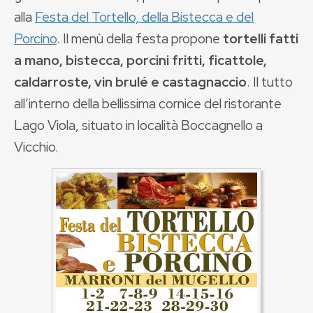
alla
Festa del Tortello, della Bistecca e del
Porcino
. Il menù della festa propone
tortelli fatti
a mano, bistecca, porcini fritti, ficattole,
caldarroste, vin brulé e castagnaccio
. Il tutto
all’interno della bellissima cornice del ristorante
Lago Viola, situato in località Boccagnello a
Vicchio.