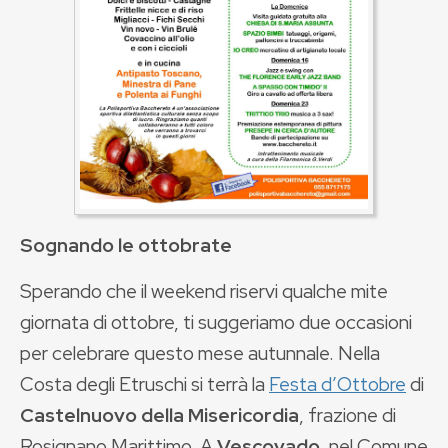
Sognando le ottobrate
Sperando che il weekend riservi qualche mite
giornata di ottobre, ti suggeriamo due occasioni
per celebrare questo mese autunnale. Nella
Costa degli Etruschi si terrà la
Festa d’Ottobre
di
Castelnuovo della Misericordia
, frazione di
Rosignano Marittimo. A
Vescovado
, nel Comune