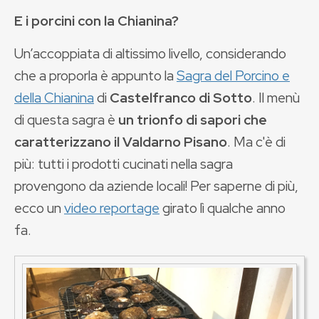
E i porcini con la Chianina?
Un’accoppiata di altissimo livello, considerando
che a proporla è appunto la
Sagra del Porcino e
della Chianina
di
Castelfranco di Sotto
. Il menù
di questa sagra è
un trionfo di sapori che
caratterizzano il Valdarno Pisano
. Ma c'è di
più: tutti i prodotti cucinati nella sagra
provengono da aziende locali! Per saperne di più,
ecco un
video reportage
girato lì qualche anno
fa.