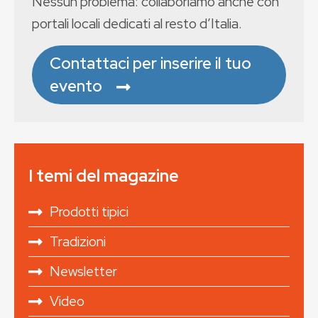
Nessun problema: collaboriamo anche con
portali locali dedicati al resto d’Italia.
Contattaci per inserire il tuo
evento
I temi del magazine
Prodotti tipici
Tradizioni
Newsletter
Video