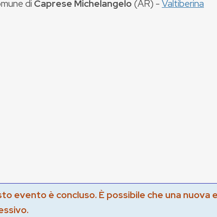
mune di
Caprese Michelangelo
(
AR
) -
Valtiberina
to evento è concluso. È possibile che una nuova 
essivo.