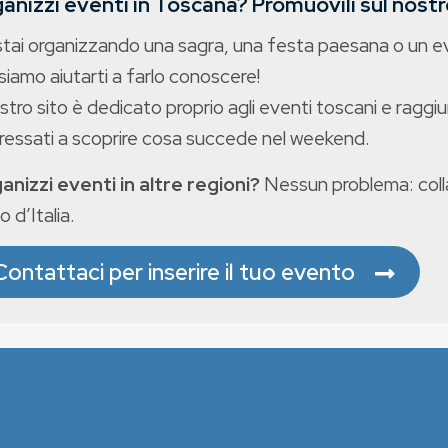
anizzi eventi in Toscana? Promuovili sul nostro
stai organizzando una sagra, una festa paesana o un 
iamo aiutarti a farlo conoscere!
ostro sito è dedicato proprio agli eventi toscani e raggiu
eressati a scoprire cosa succede nel weekend.
anizzi eventi in altre regioni?
Nessun problema: colla
o d’Italia.
Contattaci per inserire il tuo evento