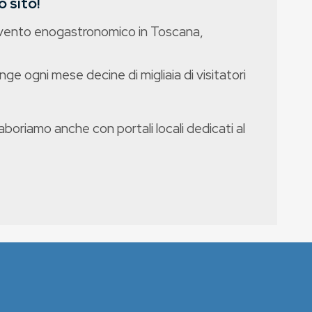
 sito!
evento enogastronomico in Toscana,
nge ogni mese decine di migliaia di visitatori
boriamo anche con portali locali dedicati al