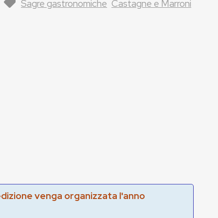
Sagre gastronomiche
Castagne e Marroni
edizione venga organizzata l'anno