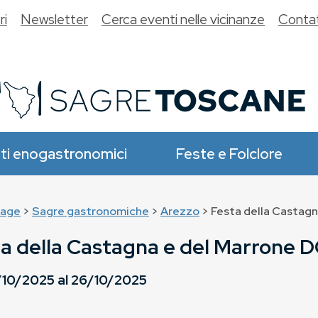
ri
Newsletter
Cerca eventi nelle vicinanze
Contat
ti enogastronomici
Feste e Folclore
age
>
Sagre gastronomiche
>
Arezzo
> Festa della Castagn
a della Castagna e del Marrone 
/10/2025
al
26/10/2025