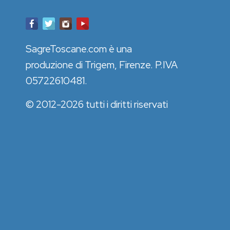
SagreToscane.com è una
produzione di Trigem, Firenze. P.IVA
05722610481.
© 2012-2026 tutti i diritti riservati