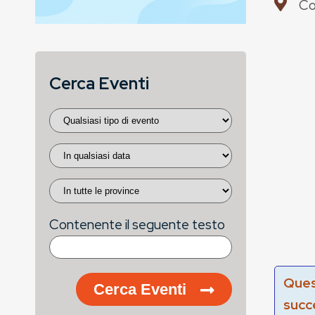
Co
Cerca Eventi
Contenente il seguente testo
Ques
Cerca Eventi
succ