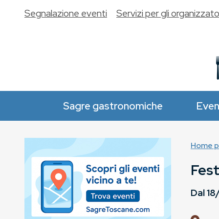
Segnalazione eventi
Servizi per gli organizzato
Sagre gastronomiche
Even
Home p
Fest
Dal
18