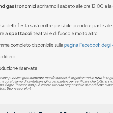
nd gastronomici
apriranno il sabato alle ore 12:00 e l
so della festa sarà inoltre possibile prendere parte alle
ere a
spettacoli
teatrali e di fuoco e molto altro.
mma completo disponibile sulla
pagina Facebook degli 
o libero.
oduzione riservata
cane pubblica gratuitamente manifestazioni di organizzatori in tutta la reg
, vi consigliamo di contattare gli organizzatori per verificare che tutto si s
. Sagre Toscane non può essere ritenuta responsabile di modifiche o in
tori. Buone sagre! :-)