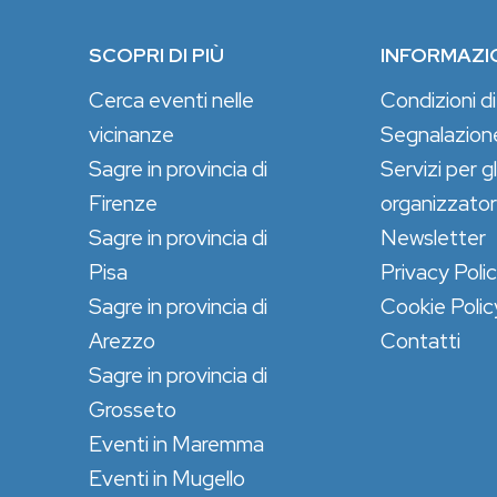
SCOPRI DI PIÙ
INFORMAZI
Cerca eventi nelle
Condizioni di
vicinanze
Segnalazion
Sagre in provincia di
Servizi per gl
Firenze
organizzator
Sagre in provincia di
Newsletter
Pisa
Privacy Poli
Sagre in provincia di
Cookie Polic
Arezzo
Contatti
Sagre in provincia di
Grosseto
Eventi in Maremma
Eventi in Mugello