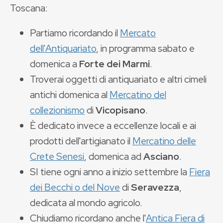
Toscana:
Partiamo ricordando il
Mercato
dell'Antiquariato
, in programma sabato e
domenica a
Forte dei Marmi
.
Troverai oggetti di antiquariato e altri cimeli
antichi domenica al
Mercatino del
collezionismo
di
Vicopisano
.
È dedicato invece a eccellenze locali e ai
prodotti dell'artigianato il
Mercatino delle
Crete Senesi
, domenica ad
Asciano
.
SI tiene ogni anno a inizio settembre la
Fiera
dei Becchi o del Nove
di
Seravezza
,
dedicata al mondo agricolo.
Chiudiamo ricordano anche l'
Antica Fiera di