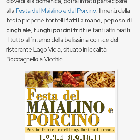
giovedì alla domenica, potrai infatti partecipare
alla
Festa del Maialino e del Porcino
. Il menù della
festa propone
tortelli fatti a mano, peposo di
cinghiale, funghi porcini fritti
e tanti altri piatti.
Il tutto all’interno della bellissima cornice del
ristorante Lago Viola, situato in località
Boccagnello a Vicchio.