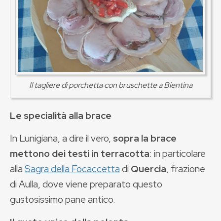
Il tagliere di porchetta con bruschette a Bientina
Le specialità alla brace
In Lunigiana, a dire il vero,
sopra la brace
mettono dei testi in terracotta
: in particolare
alla
Sagra della Focaccetta
di
Quercia
, frazione
di Aulla, dove viene preparato questo
gustosissimo pane antico.