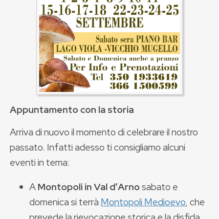
Appuntamento
con la storia
Arriva di nuovo il momento di celebrare il nostro
passato. Infatti adesso ti consigliamo alcuni
eventi in tema:
A
Montopoli in Val dʼArno
sabato e
domenica si terrà
Montopoli Medioevo
, che
prevede la rievocazione storica e la disfida