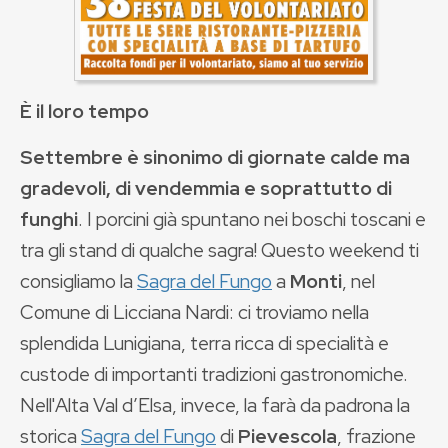
È il loro tempo
Settembre è sinonimo di giornate calde ma
gradevoli, di vendemmia e soprattutto di
funghi
. I porcini già spuntano nei boschi toscani e
tra gli stand di qualche sagra! Questo weekend ti
consigliamo la
Sagra del Fungo
a
Monti
, nel
Comune di Licciana Nardi: ci troviamo nella
splendida Lunigiana, terra ricca di specialità e
custode di importanti tradizioni gastronomiche.
Nell'Alta Val d’Elsa, invece, la farà da padrona la
storica
Sagra del Fungo
di
Pievescola
, frazione