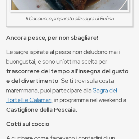
Il Cacciucco preparato alla sagra di Rufina
Ancora pesce, per non sbagliare!
Le sagre ispirate al pesce non deludono mai i
buongustai, e sono un’ottima scelta per
trascorrere del tempo all’insegna del gusto
e del divertimento
. Se ti trovi sulla costa
maremmana, puoi partecipare alla
Sagra dei
Tortelli e Calamari
, in programma nel weekend a
Castiglione della Pescaia
.
Cotti sul coccio
A cucinare come facevano i contadini di un