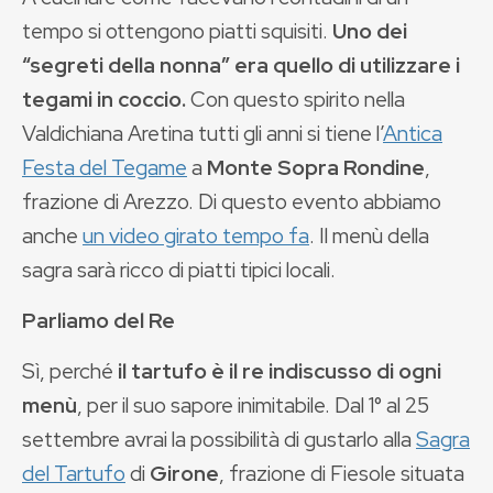
tempo si ottengono piatti squisiti.
Uno dei
“segreti della nonna” era quello di utilizzare i
tegami in coccio.
Con questo spirito nella
Valdichiana Aretina tutti gli anni si tiene l’
Antica
Festa del Tegame
a
Monte Sopra Rondine
,
frazione di Arezzo. Di questo evento abbiamo
anche
un video girato tempo fa
. Il menù della
sagra sarà ricco di piatti tipici locali.
Parliamo del Re
Sì, perché
il tartufo è il re indiscusso di ogni
menù
, per il suo sapore inimitabile. Dal 1° al 25
settembre avrai la possibilità di gustarlo alla
Sagra
del Tartufo
di
Girone
, frazione di Fiesole situata