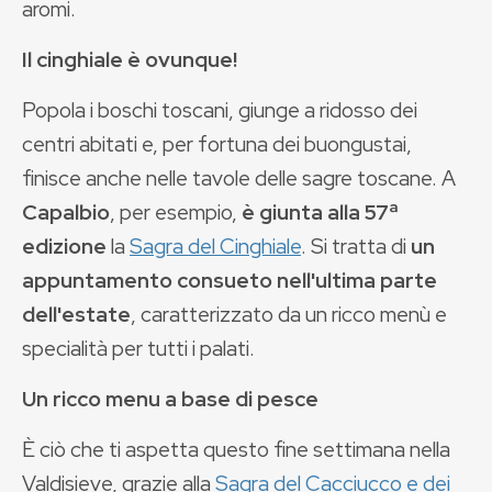
aromi.
Il cinghiale è ovunque!
Popola i boschi toscani, giunge a ridosso dei
centri abitati e, per fortuna dei buongustai,
finisce anche nelle tavole delle sagre toscane. A
Capalbio
, per esempio,
è giunta alla 57ª
edizione
la
Sagra del Cinghiale
. Si tratta di
un
appuntamento consueto nell'ultima parte
dell'estate
, caratterizzato da un ricco menù e
specialità per tutti i palati.
Un ricco menu a base di pesce
È ciò che ti aspetta questo fine settimana nella
Valdisieve, grazie alla
Sagra del Cacciucco e dei