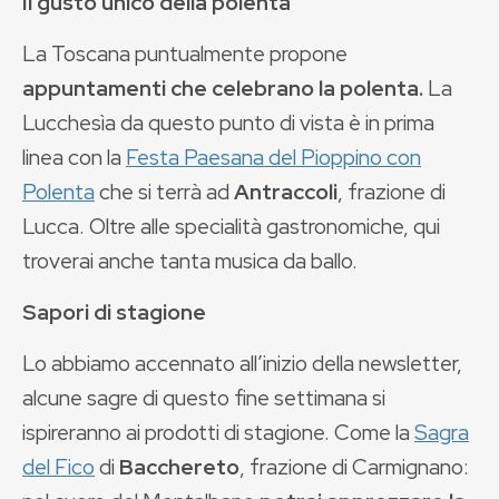
Il gusto unico della polenta
La Toscana puntualmente propone
appuntamenti che celebrano la polenta.
La
Lucchesìa da questo punto di vista è in prima
linea con la
Festa Paesana del Pioppino con
Polenta
che si terrà ad
Antraccoli
, frazione di
Lucca. Oltre alle specialità gastronomiche, qui
troverai anche tanta musica da ballo.
Sapori di stagione
Lo abbiamo accennato all’inizio della newsletter,
alcune sagre di questo fine settimana si
ispireranno ai prodotti di stagione. Come la
Sagra
del Fico
di
Bacchereto
, frazione di Carmignano: