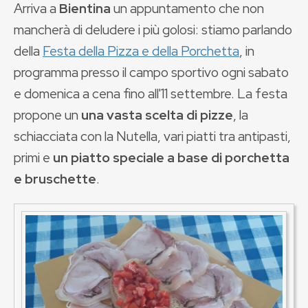
Arriva a
Bientina
un appuntamento che non
mancherà di deludere i più golosi: stiamo parlando
della
Festa della Pizza e della Porchetta
, in
programma presso il campo sportivo ogni sabato
e domenica a cena fino all'11 settembre. La festa
propone un
una vasta scelta di pizze
, la
schiacciata con la Nutella, vari piatti tra antipasti,
primi e
un piatto speciale a base di porchetta
e bruschette
.