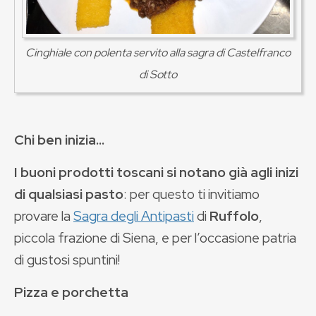
Cinghiale con polenta servito alla sagra di Castelfranco
di Sotto
Chi ben inizia...
I buoni prodotti toscani si notano già agli inizi
di qualsiasi pasto
: per questo ti invitiamo
provare la
Sagra degli Antipasti
di
Ruffolo
,
piccola frazione di Siena, e per l’occasione patria
di gustosi spuntini!
Pizza e porchetta