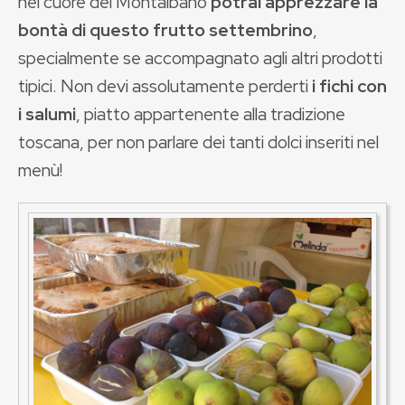
nel cuore del Montalbano
potrai apprezzare la
bontà di questo frutto settembrino
,
specialmente se accompagnato agli altri prodotti
tipici. Non devi assolutamente perderti
i fichi con
i salumi
, piatto appartenente alla tradizione
toscana, per non parlare dei tanti dolci inseriti nel
menù!