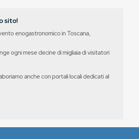
 sito!
evento enogastronomico in Toscana,
nge ogni mese decine di migliaia di visitatori
boriamo anche con portali locali dedicati al