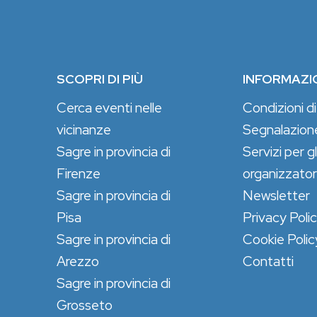
SCOPRI DI PIÙ
INFORMAZI
Cerca eventi nelle
Condizioni di
vicinanze
Segnalazion
Sagre in provincia di
Servizi per gl
Firenze
organizzator
Sagre in provincia di
Newsletter
Pisa
Privacy Poli
Sagre in provincia di
Cookie Polic
Arezzo
Contatti
Sagre in provincia di
Grosseto