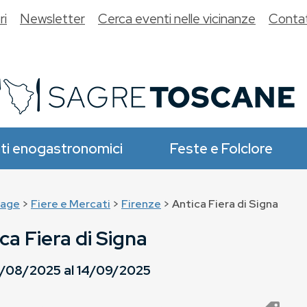
ri
Newsletter
Cerca eventi nelle vicinanze
Contat
ti enogastronomici
Feste e Folclore
age
>
Fiere e Mercati
>
Firenze
> Antica Fiera di Signa
ca Fiera di Signa
/08/2025
al
14/09/2025