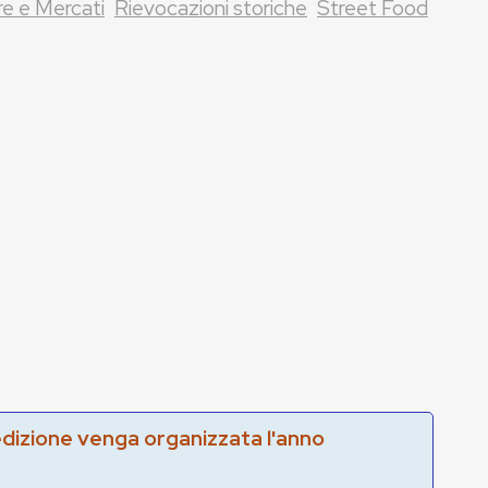
re e Mercati
Rievocazioni storiche
Street Food
edizione venga organizzata l'anno