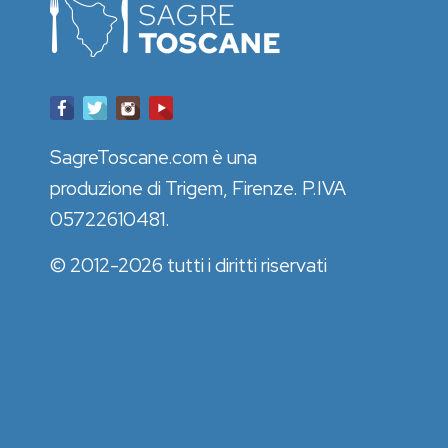
SagreToscane.com è una
produzione di Trigem, Firenze. P.IVA
05722610481.
© 2012-2026 tutti i diritti riservati