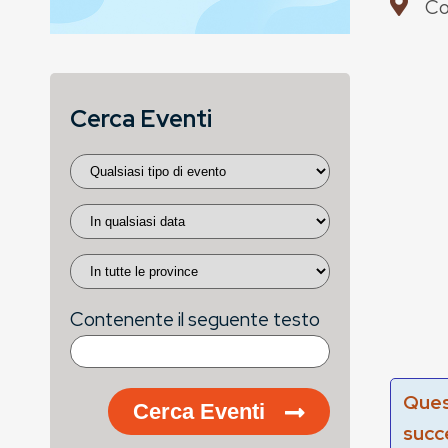
Co
Cerca Eventi
Contenente il seguente testo
Ques
Cerca Eventi
succ