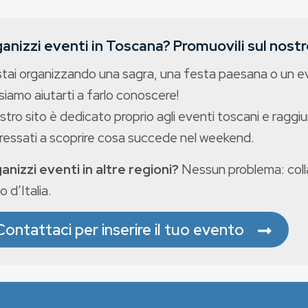
anizzi eventi in Toscana? Promuovili sul nostro
stai organizzando una sagra, una festa paesana o un 
iamo aiutarti a farlo conoscere!
ostro sito è dedicato proprio agli eventi toscani e raggiu
eressati a scoprire cosa succede nel weekend.
anizzi eventi in altre regioni?
Nessun problema: colla
o d’Italia.
Contattaci per inserire il tuo evento