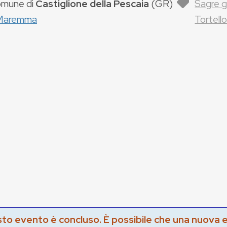
mune di
Castiglione della Pescaia
(
GR
)
Sagre 
Maremma
Tortel
to evento è concluso. È possibile che una nuova 