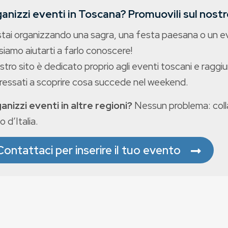
anizzi eventi in Toscana? Promuovili sul nostro
stai organizzando una sagra, una festa paesana o un 
iamo aiutarti a farlo conoscere!
ostro sito è dedicato proprio agli eventi toscani e raggiu
eressati a scoprire cosa succede nel weekend.
anizzi eventi in altre regioni?
Nessun problema: colla
o d’Italia.
Contattaci per inserire il tuo evento