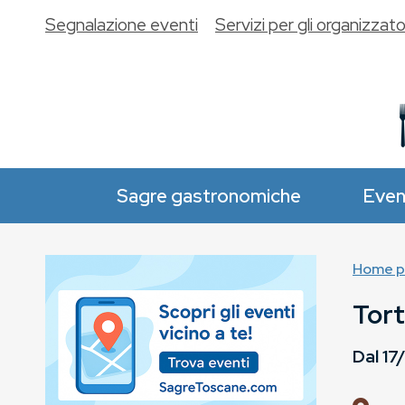
Segnalazione eventi
Servizi per gli organizzato
Sagre gastronomiche
Even
Home p
Tort
Dal
17