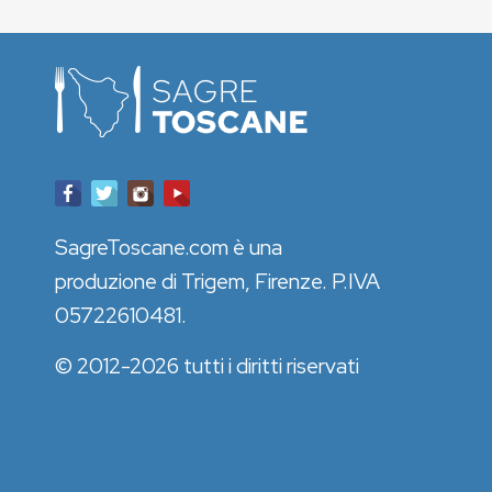
SagreToscane.com è una
produzione di Trigem, Firenze. P.IVA
05722610481.
© 2012-2026 tutti i diritti riservati