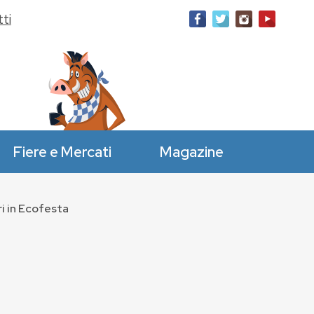
ti
Fiere e Mercati
Magazine
ri in Ecofesta