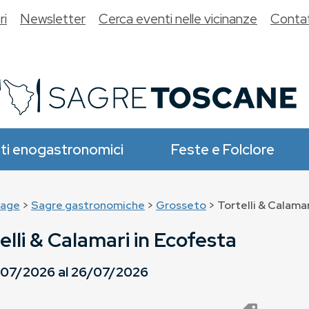
ri
Newsletter
Cerca eventi nelle vicinanze
Contat
ti enogastronomici
Feste e Folclore
age
>
Sagre gastronomiche
>
Grosseto
> Tortelli & Calama
elli & Calamari in Ecofesta
/07/2026
al
26/07/2026