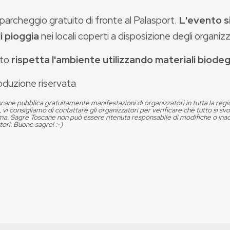
parcheggio gratuito di fronte al Palasport.
L'evento si
i pioggia
nei locali coperti a disposizione degli organizz
nto
rispetta l'ambiente utilizzando materiali biodeg
oduzione riservata
cane pubblica gratuitamente manifestazioni di organizzatori in tutta la reg
, vi consigliamo di contattare gli organizzatori per verificare che tutto si s
. Sagre Toscane non può essere ritenuta responsabile di modifiche o in
tori. Buone sagre! :-)