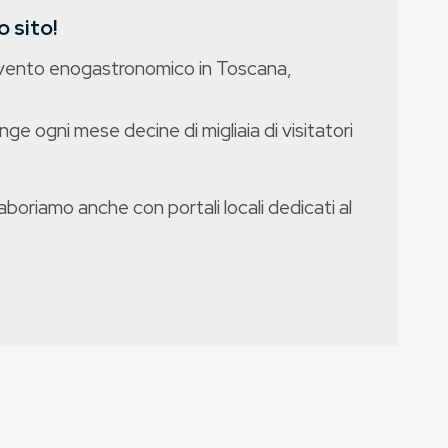
 sito!
evento enogastronomico in Toscana,
nge ogni mese decine di migliaia di visitatori
boriamo anche con portali locali dedicati al