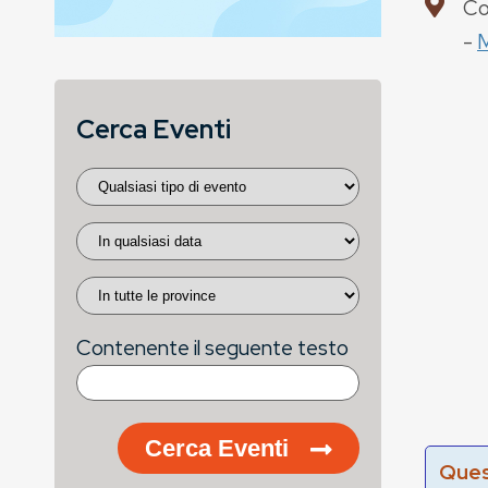
Co
-
Cerca Eventi
Contenente il seguente testo
Cerca Eventi
Ques