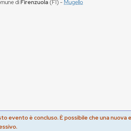
mune di
Firenzuola
(
FI
) -
Mugello
to evento è concluso. È possibile che una nuova 
essivo.