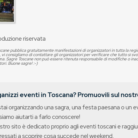
oduzione riservata
cane pubblica gratuitamente manifestazioni di organizzatori in tutta la reg
, vi consigliamo di contattare gli organizzatori per verificare che tutto si s
. Sagre Toscane non può essere ritenuta responsabile di modifiche o in
tori. Buone sagre! :-)
anizzi eventi in Toscana? Promuovili sul nostro
stai organizzando una sagra, una festa paesana o un 
iamo aiutarti a farlo conoscere!
ostro sito è dedicato proprio agli eventi toscani e raggiu
eressati a scoprire cosa succede nel weekend.