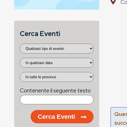
Co
Cerca Eventi
Contenente il seguente testo
Ques
Cerca Eventi
succ