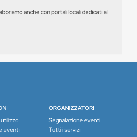
boriamo anche con portali locali dedicati al
ONI
ORGANIZZATORI
 utilizzo
Segnalazione eventi
e eventi
Tutti i servizi