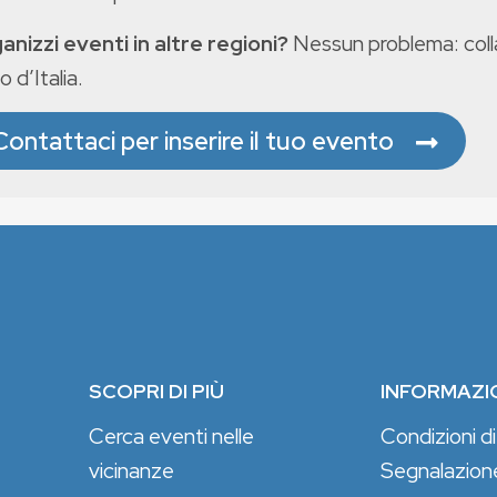
anizzi eventi in altre regioni?
Nessun problema: colla
o d’Italia.
Contattaci per inserire il tuo evento
SCOPRI DI PIÙ
INFORMAZI
Cerca eventi nelle
Condizioni di
vicinanze
Segnalazion