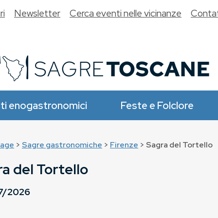
ri
Newsletter
Cerca eventi nelle vicinanze
Contat
ti enogastronomici
Feste e Folclore
age
>
Sagre gastronomiche
>
Firenze
> Sagra del Tortello
a del Tortello
7/2026