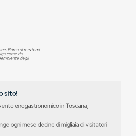
ione. Prima di mettervi
volga come da
adempienze degli
 sito!
evento enogastronomico in Toscana,
nge ogni mese decine di migliaia di visitatori