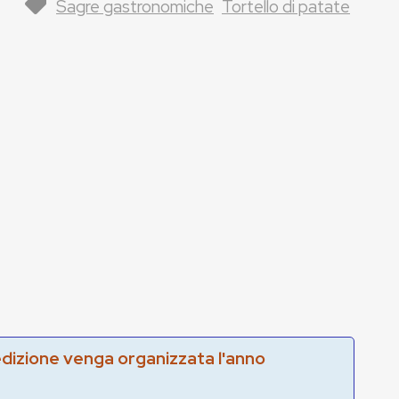
Sagre gastronomiche
Tortello di patate
edizione venga organizzata l'anno