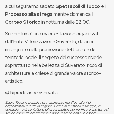
a cui seguiranno sabato
Spettacoli di fuoco
e il
Processo alla strega
mentre domenica il
Corteo Storico
in notturna dalle 22:00.
Suberetum è una manifestazione organizzata
dall’Ente Valorizzazione Suvereto, da anni
impegnato nella promozione del borgo e del
territorio locale. Il segreto del successo risiede
soprattutto nella bellezza di Suvereto, ricco di
architetture e chiese di grande valore storico-
artistico.
© Riproduzione riservata
Sagre Toscane pubblica gratuitamente manifestazioni di
organizzatori in tutta la regione. Prima di mettervi in viaggio, vi
consigliamo di contattare gli organizzatori per verificare che tutto si
svolga come da programma. Sagre Toscane non può essere