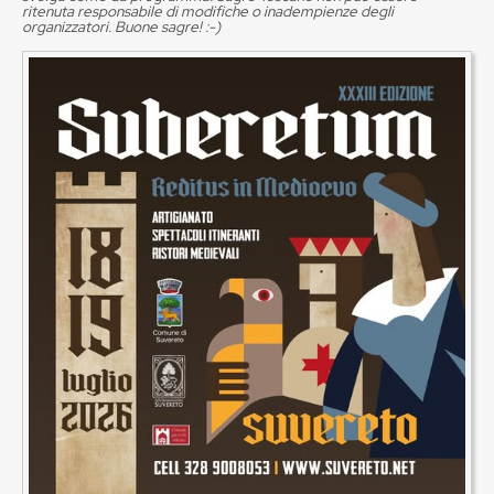
ritenuta responsabile di modifiche o inadempienze degli
organizzatori. Buone sagre! :-)