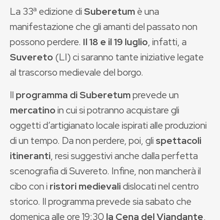
La 33ª edizione di
Suberetum
è una
manifestazione che gli amanti del passato non
possono perdere.
Il 18 e il 19 luglio
, infatti, a
Suvereto
(LI) ci saranno tante iniziative legate
al trascorso medievale del borgo.
Il
programma di Suberetum
prevede un
mercatino
in cui si potranno acquistare gli
oggetti d’artigianato locale ispirati alle produzioni
di un tempo. Da non perdere, poi, gli
spettacoli
itineranti
, resi suggestivi anche dalla perfetta
scenografia di Suvereto. Infine, non mancherà il
cibo con i
ristori medievali
dislocati nel centro
storico. Il programma prevede sia sabato che
domenica alle ore 19:30
la Cena del Viandante
,