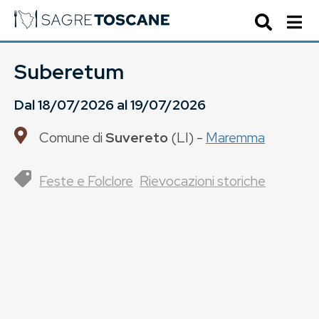
Suberetum
Dal
18/07/2026
al
19/07/2026
Comune di
Suvereto
(
LI
) -
Maremma
Feste e Folclore
Rievocazioni storiche