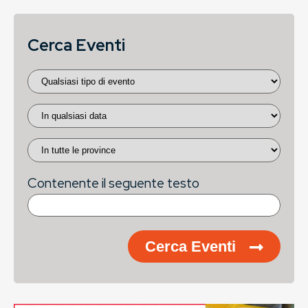
Cerca Eventi
Contenente il seguente testo
Cerca Eventi