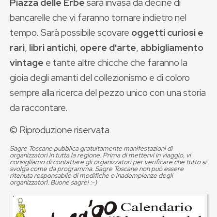
Piazza delle Erbe
sarà invasa da decine di
bancarelle che vi faranno tornare indietro nel
tempo. Sarà possibile scovare
oggetti curiosi e
rari
,
libri antichi
,
opere d'arte
,
abbigliamento
vintage
e tante altre chicche che faranno la
gioia degli amanti del collezionismo e di coloro
sempre alla ricerca del pezzo unico con una storia
da raccontare.
© Riproduzione riservata
Sagre Toscane pubblica gratuitamente manifestazioni di
organizzatori in tutta la regione. Prima di mettervi in viaggio, vi
consigliamo di contattare gli organizzatori per verificare che tutto si
svolga come da programma. Sagre Toscane non può essere
ritenuta responsabile di modifiche o inadempienze degli
organizzatori. Buone sagre! :-)