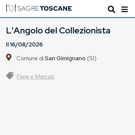
L'Angolo del Collezionista
Il
16/08/2026
Comune di
San Gimignano
(
SI
)
Fiere e Mercati