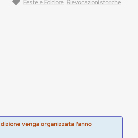
Feste e Folclore
Rievocazioni storiche
edizione venga organizzata l'anno