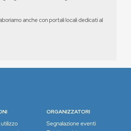
boriamo anche con portali locali dedicati al
ONI
ORGANIZZATORI
 utilizzo
Segnalazione eventi