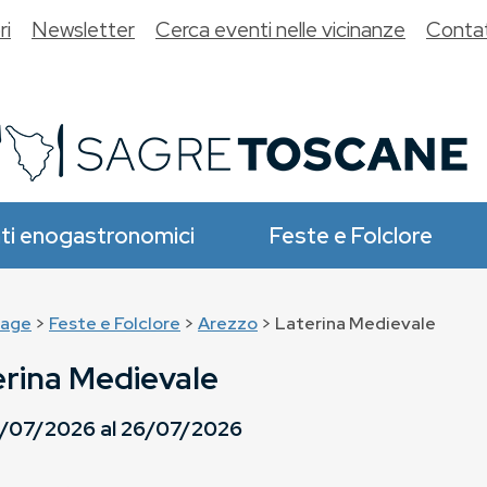
ri
Newsletter
Cerca eventi nelle vicinanze
Contat
ti enogastronomici
Feste e Folclore
age
>
Feste e Folclore
>
Arezzo
> Laterina Medievale
rina Medievale
/07/2026
al
26/07/2026