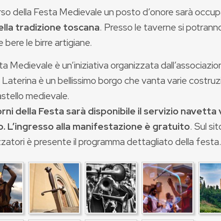
rso della Festa Medievale un posto d’onore sarà occup
ella tradizione toscana
. Presso le taverne si potranno
e bere le birre artigiane.
a Medievale è un’iniziativa organizzata dall’associazio
Laterina è un bellissimo borgo che vanta varie costruzi
Castello medievale.
orni della Festa sarà disponibile il servizio navetta 
o.
L’ingresso alla manifestazione è gratuito
. Sul sit
zatori è presente il programma dettagliato della festa