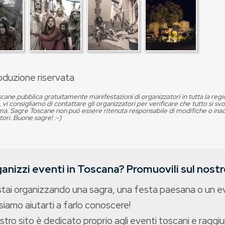
oduzione riservata
cane pubblica gratuitamente manifestazioni di organizzatori in tutta la reg
, vi consigliamo di contattare gli organizzatori per verificare che tutto si s
. Sagre Toscane non può essere ritenuta responsabile di modifiche o in
tori. Buone sagre! :-)
anizzi eventi in Toscana? Promuovili sul nostro
stai organizzando una sagra, una festa paesana o un 
iamo aiutarti a farlo conoscere!
ostro sito è dedicato proprio agli eventi toscani e raggiu