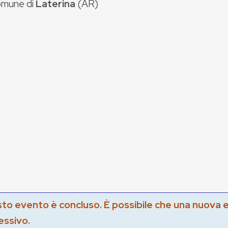
mune di
Laterina
(
AR
)
to evento è concluso. È possibile che una nuova 
essivo.