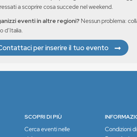
eressati a scoprire cosa succede nel weekend.
anizzi eventi in altre regioni?
Nessun problema: colla
o d’Italia.
Contattaci per inserire il tuo evento
SCOPRI DI PIÙ
INFORMAZI
Cerca eventi nelle
Condizioni di