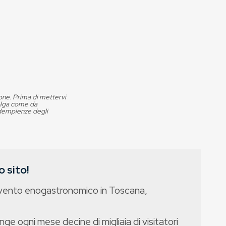
ione. Prima di mettervi
volga come da
adempienze degli
 sito!
evento enogastronomico in Toscana,
nge ogni mese decine di migliaia di visitatori