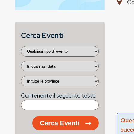
Co
Cerca Eventi
Contenente il seguente testo
Ques
Cerca Eventi
succ