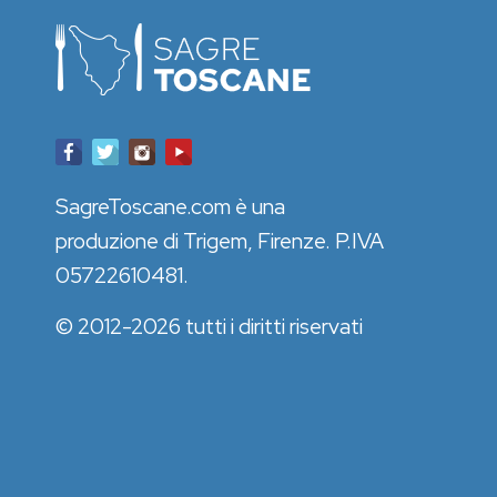
SagreToscane.com è una
produzione di Trigem, Firenze. P.IVA
05722610481.
© 2012-2026 tutti i diritti riservati