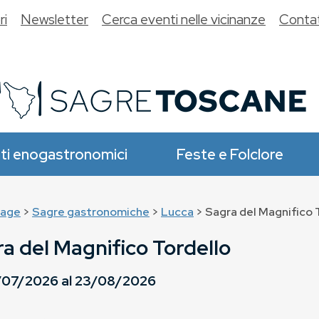
ri
Newsletter
Cerca eventi nelle vicinanze
Contat
ti enogastronomici
Feste e Folclore
age
>
Sagre gastronomiche
>
Lucca
> Sagra del Magnifico 
a del Magnifico Tordello
/07/2026
al
23/08/2026