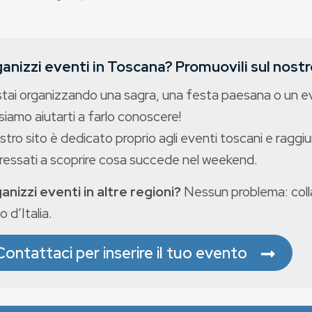
anizzi eventi in Toscana? Promuovili sul nostro
stai organizzando una sagra, una festa paesana o un 
iamo aiutarti a farlo conoscere!
ostro sito è dedicato proprio agli eventi toscani e raggiu
eressati a scoprire cosa succede nel weekend.
anizzi eventi in altre regioni?
Nessun problema: colla
o d’Italia.
Contattaci per inserire il tuo evento