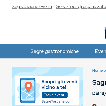
Segnalazione eventi
Servizi per gli organizzato
Sagre gastronomiche
Even
Home p
Sagr
Dal
18