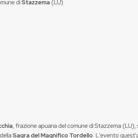
mune di
Stazzema
(
LU
)
cchia
, frazione apuana del comune di Stazzema (LU), 
della
Sagra del Magnifico Tordello
. L'evento quest'