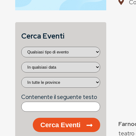
Co
Cerca Eventi
Contenente il seguente testo
Farno
Cerca Eventi
teatro 