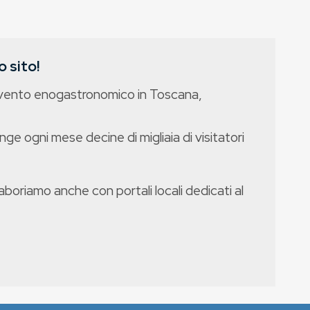
 sito!
evento enogastronomico in Toscana,
nge ogni mese decine di migliaia di visitatori
boriamo anche con portali locali dedicati al