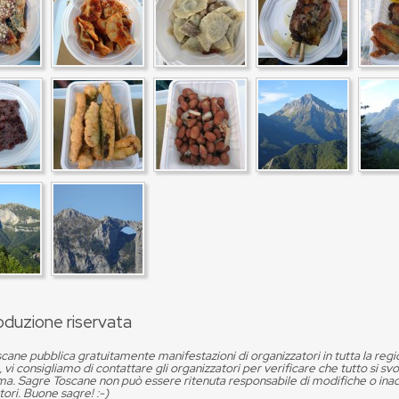
oduzione riservata
cane pubblica gratuitamente manifestazioni di organizzatori in tutta la reg
, vi consigliamo di contattare gli organizzatori per verificare che tutto si s
. Sagre Toscane non può essere ritenuta responsabile di modifiche o in
tori. Buone sagre! :-)