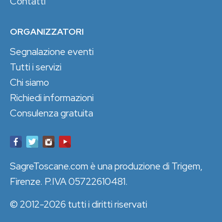
Contatti
ORGANIZZATORI
Segnalazione eventi
Tutti i servizi
Chi siamo
Richiedi informazioni
Consulenza gratuita
SagreToscane.com è una produzione di Trigem,
Firenze. P.IVA 05722610481.
© 2012-2026 tutti i diritti riservati