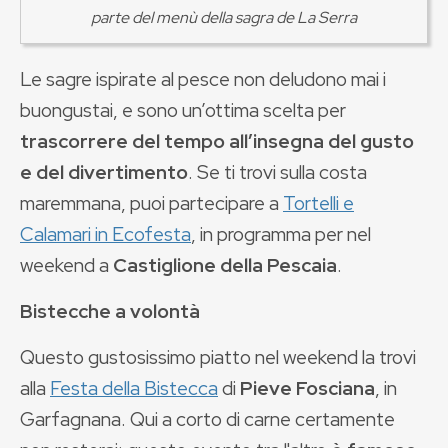
parte del menù della sagra de La Serra
Le sagre ispirate al pesce non deludono mai i
buongustai, e sono un’ottima scelta per
trascorrere del tempo all’insegna del gusto
e del divertimento
. Se ti trovi sulla costa
maremmana, puoi partecipare a
Tortelli e
Calamari in Ecofesta
, in programma per nel
weekend a
Castiglione della Pescaia
.
Bistecche a volontà
Questo gustosissimo piatto nel weekend la trovi
alla
Festa della Bistecca
di
Pieve Fosciana
, in
Garfagnana. Qui a corto di carne certamente