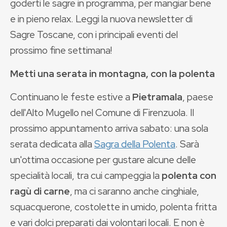
goderti le sagre in programma, per mangiar bene
e in pieno relax. Leggi la nuova newsletter di
Sagre Toscane, con i principali eventi del
prossimo fine settimana!
Metti una serata in montagna, con la polenta
Continuano le feste estive a
Pietramala
, paese
dell'Alto Mugello nel Comune di Firenzuola. Il
prossimo appuntamento arriva sabato: una sola
serata dedicata alla
Sagra della Polenta
. Sarà
un'ottima occasione per gustare alcune delle
specialità locali, tra cui campeggia la
polenta con
ragù di carne
, ma ci saranno anche cinghiale,
squacquerone, costolette in umido, polenta fritta
e vari dolci preparati dai volontari locali. E non è