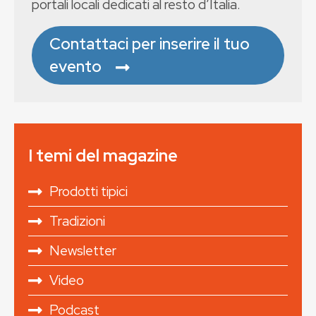
portali locali dedicati al resto d’Italia.
Contattaci per inserire il tuo
evento
I temi del magazine
Prodotti tipici
Tradizioni
Newsletter
Video
Podcast