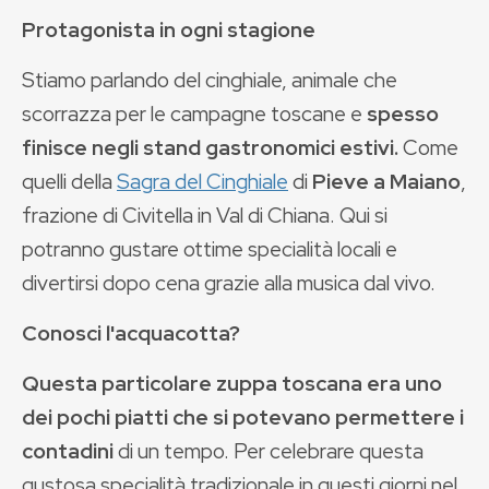
Protagonista in ogni stagione
Stiamo parlando del cinghiale, animale che
scorrazza per le campagne toscane e
spesso
finisce negli stand gastronomici estivi.
Come
quelli della
Sagra del Cinghiale
di
Pieve a Maiano
,
frazione di Civitella in Val di Chiana. Qui si
potranno gustare ottime specialità locali e
divertirsi dopo cena grazie alla musica dal vivo.
Conosci l'acquacotta?
Questa particolare zuppa toscana era uno
dei pochi piatti che si potevano permettere i
contadini
di un tempo. Per celebrare questa
gustosa specialità tradizionale in questi giorni nel