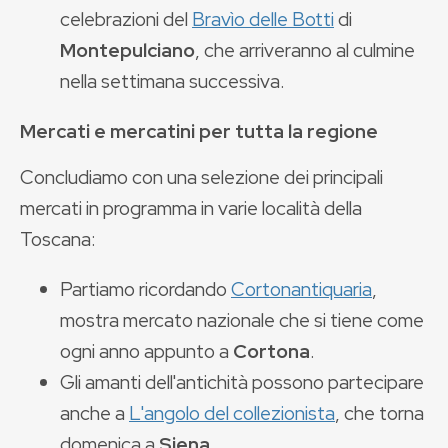
celebrazioni del
Bravìo delle Botti
di
Montepulciano
, che arriveranno al culmine
nella settimana successiva.
Mercati e mercatini per tutta la regione
Concludiamo con una selezione dei principali
mercati in programma in varie località della
Toscana:
Partiamo ricordando
Cortonantiquaria
,
mostra mercato nazionale che si tiene come
ogni anno appunto a
Cortona
.
Gli amanti dell'antichità possono partecipare
anche a
L'angolo del collezionista
, che torna
domenica a
Siena
.