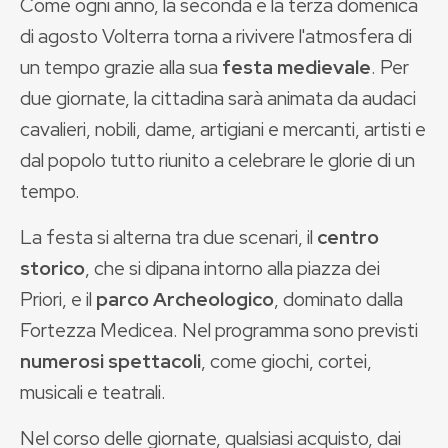
Come ogni anno, la seconda e la terza domenica
di agosto Volterra torna a rivivere l'atmosfera di
un tempo grazie alla sua
festa medievale
. Per
due giornate, la cittadina sarà animata da audaci
cavalieri, nobili, dame, artigiani e mercanti, artisti e
dal popolo tutto riunito a celebrare le glorie di un
tempo.
La festa si alterna tra due scenari, il
centro
storico
, che si dipana intorno alla piazza dei
Priori, e il
parco Archeologico
, dominato dalla
Fortezza Medicea. Nel programma sono previsti
numerosi spettacoli
, come giochi, cortei,
musicali e teatrali.
Nel corso delle giornate, qualsiasi acquisto, dai