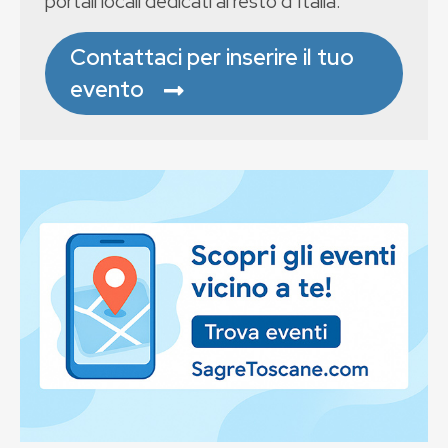
portali locali dedicati al resto d’Italia.
Contattaci per inserire il tuo
evento