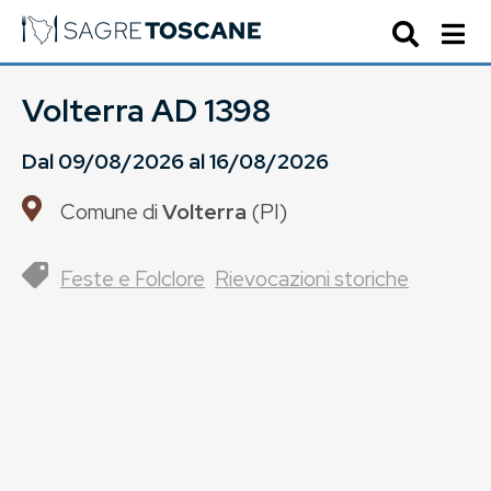
Volterra AD 1398
Dal
09/08/2026
al
16/08/2026
Comune di
Volterra
(
PI
)
Feste e Folclore
Rievocazioni storiche