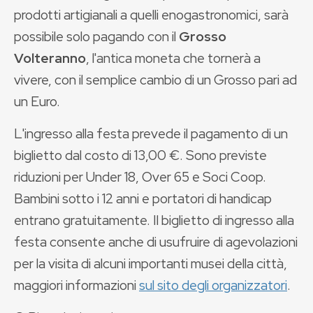
prodotti artigianali a quelli enogastronomici, sarà
possibile solo pagando con il
Grosso
Volteranno
, l'antica moneta che tornerà a
vivere, con il semplice cambio di un Grosso pari ad
un Euro.
L'ingresso alla festa prevede il pagamento di un
biglietto dal costo di 13,00 €. Sono previste
riduzioni per Under 18, Over 65 e Soci Coop.
Bambini sotto i 12 anni e portatori di handicap
entrano gratuitamente. Il biglietto di ingresso alla
festa consente anche di usufruire di agevolazioni
per la visita di alcuni importanti musei della città,
maggiori informazioni
sul sito degli organizzatori
.