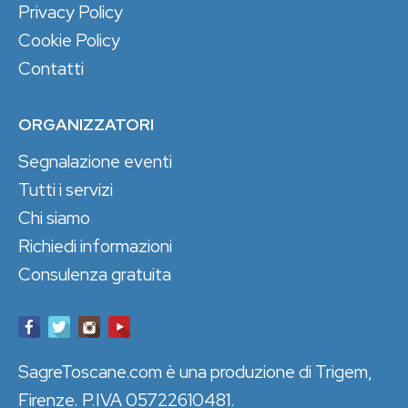
Privacy Policy
Cookie Policy
Contatti
ORGANIZZATORI
Segnalazione eventi
Tutti i servizi
Chi siamo
Richiedi informazioni
Consulenza gratuita
SagreToscane.com è una produzione di Trigem,
Firenze. P.IVA 05722610481.