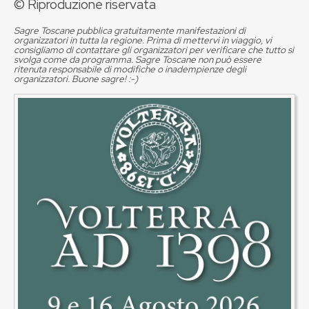
© Riproduzione riservata
Sagre Toscane pubblica gratuitamente manifestazioni di
organizzatori in tutta la regione. Prima di mettervi in viaggio, vi
consigliamo di contattare gli organizzatori per verificare che tutto si
svolga come da programma. Sagre Toscane non può essere
ritenuta responsabile di modifiche o inadempienze degli
organizzatori. Buone sagre! :-)