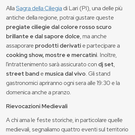
Alla
Sagra della Ciliegia
di Lari (PI), una delle più
antiche della regione, potrai gustare queste
pregiate ciliegie dal colore rosso scuro
brillante e dal sapore dolce
, ma anche
assaporare
prodotti derivati
e partecipare a
cooking show, mostre e mercatini
. Inoltre,
l'intrattenimento sarà assicurato con
dj set
,
street band
e
musica dal vivo
. Gli stand
gastronomici apriranno ogni sera alle 19:30 e la
domenica anche a pranzo.
Rievocazioni Medievali
A chi ama le feste storiche, in particolare quelle
medievali, segnaliamo quattro eventi sul territorio