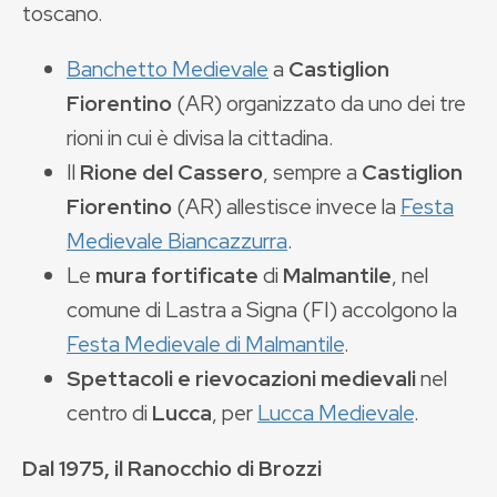
toscano.
Banchetto Medievale
a
Castiglion
Fiorentino
(AR) organizzato da uno dei tre
rioni in cui è divisa la cittadina.
Il
Rione del Cassero
, sempre a
Castiglion
Fiorentino
(AR) allestisce invece la
Festa
Medievale Biancazzurra
.
Le
mura fortificate
di
Malmantile
, nel
comune di Lastra a Signa (FI) accolgono la
Festa Medievale di Malmantile
.
Spettacoli e rievocazioni medievali
nel
centro di
Lucca
, per
Lucca Medievale
.
Dal 1975, il Ranocchio di Brozzi