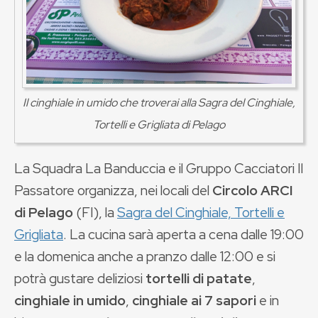
Il cinghiale in umido che troverai alla Sagra del Cinghiale,
Tortelli e Grigliata di Pelago
La Squadra La Banduccia e il Gruppo Cacciatori Il
Passatore organizza, nei locali del
Circolo ARCI
di Pelago
(FI), la
Sagra del Cinghiale, Tortelli e
Grigliata
. La cucina sarà aperta a cena dalle 19:00
e la domenica anche a pranzo dalle 12:00 e si
potrà gustare deliziosi
tortelli di patate
,
cinghiale in umido
,
cinghiale ai 7 sapori
e in