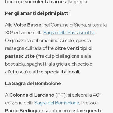
bianco, e
succulenta carne alla griglia
.
Per gli amanti dei primi piatti!
Alle
Volte Basse
, nel Comune di Siena, si terrà la
30ª edizione della
Sagra della Pastasciutta
.
Organizzata dall'omonimo Circolo, questa
rassegna culinaria offre
oltre venti tipi di
pastasciutte
(fra cui pici all'aglione e alla
boscaiola, spaghetti alla gricia e chiocciole
all'etrusca) e
altre specialità locali
.
La Sagra del Bombolone
A
Colonna di Larciano
(PT), si celebra la 40ª
edizione della
Sagra del Bombolone
. Presso il
Parco Berlinguer
si potranno gustare
queste