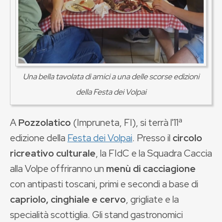
Una bella tavolata di amici a una delle scorse edizioni
della Festa dei Volpai
A
Pozzolatico
(Impruneta, FI), si terrà l'11ª
edizione della
Festa dei Volpai
. Presso il
circolo
ricreativo culturale
, la FIdC e la Squadra Caccia
alla Volpe offriranno un
menù di cacciagione
con antipasti toscani, primi e secondi a base di
capriolo, cinghiale e cervo
, grigliate e la
specialità scottiglia. Gli stand gastronomici