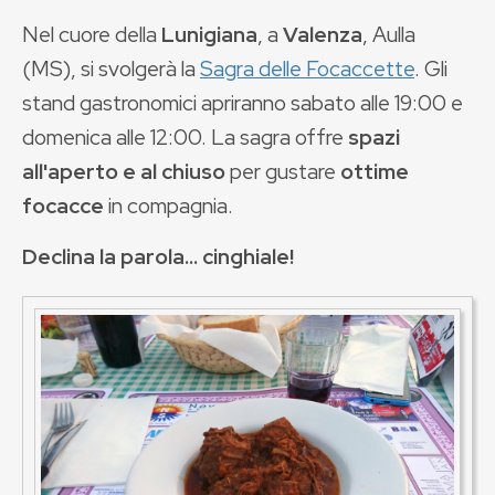
Nel cuore della
Lunigiana
, a
Valenza
, Aulla
(MS), si svolgerà la
Sagra delle Focaccette
. Gli
stand gastronomici apriranno sabato alle 19:00 e
domenica alle 12:00. La sagra offre
spazi
all'aperto e al chiuso
per gustare
ottime
focacce
in compagnia.
Declina la parola... cinghiale!