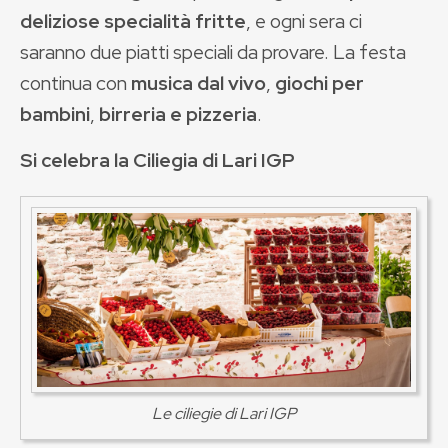
deliziose specialità fritte
, e ogni sera ci
saranno due piatti speciali da provare. La festa
continua con
musica dal vivo
,
giochi per
bambini
,
birreria e pizzeria
.
Si celebra la Ciliegia di Lari IGP
Le ciliegie di Lari IGP