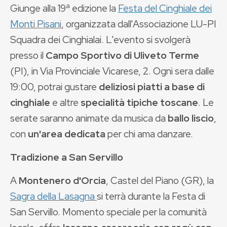
Giunge alla 19ª edizione la
Festa del Cinghiale dei
Monti Pisani
, organizzata dall'Associazione LU-PI
Squadra dei Cinghialai. L'evento si svolgerà
presso il
Campo Sportivo di Uliveto Terme
(PI), in Via Provinciale Vicarese, 2. Ogni sera dalle
19:00, potrai gustare
deliziosi piatti a base di
cinghiale
e altre
specialità tipiche toscane
. Le
serate saranno animate da musica da
ballo liscio
,
con
un'area dedicata
per chi ama danzare.
Tradizione a San Servillo
A
Montenero d'Orcia
, Castel del Piano (GR), la
Sagra della Lasagna
si terrà durante la Festa di
San Servillo. Momento speciale per la comunità