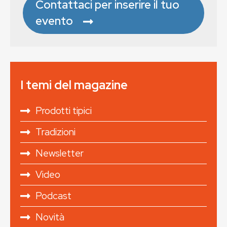
Contattaci per inserire il tuo
evento
I temi del magazine
Prodotti tipici
Tradizioni
Newsletter
Video
Podcast
Novità