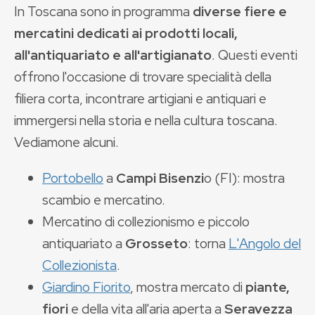
In Toscana sono in programma
diverse fiere e
mercatini dedicati ai prodotti locali,
all'antiquariato e all'artigianato
. Questi eventi
offrono l'occasione di trovare specialità della
filiera corta, incontrare artigiani e antiquari e
immergersi nella storia e nella cultura toscana.
Vediamone alcuni.
Portobello
a
Campi Bisenzi
o (FI): mostra
scambio e mercatino.
Mercatino di collezionismo e piccolo
antiquariato a
Grosseto
: torna
L'Angolo del
Collezionista
.
Giardino Fiorito
, mostra mercato di
piante,
fiori
e della vita all'aria aperta a
Seravezza