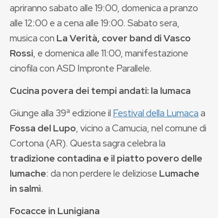
apriranno sabato alle 19:00, domenica a pranzo
alle 12:00 e a cena alle 19:00. Sabato sera,
musica con
La Verità, cover band di Vasco
Rossi
, e domenica alle 11:00, manifestazione
cinofila con ASD Impronte Parallele.
Cucina povera dei tempi andati: la lumaca
Giunge alla 39ª edizione il
Festival della Lumaca
a
Fossa del Lupo
, vicino a Camucia, nel comune di
Cortona (AR). Questa sagra celebra la
tradizione contadina e il piatto povero delle
lumache
: da non perdere le deliziose
Lumache
in salmì
.
Focacce in Lunigiana