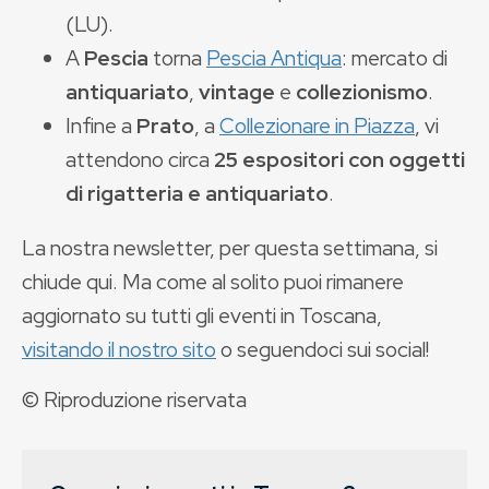
(LU).
A
Pescia
torna
Pescia Antiqua
: mercato di
antiquariato
,
vintage
e
collezionismo
.
Infine a
Prato
, a
Collezionare in Piazza
, vi
attendono circa
25 espositori con oggetti
di rigatteria e antiquariato
.
La nostra newsletter, per questa settimana, si
chiude qui. Ma come al solito puoi rimanere
aggiornato su tutti gli eventi in Toscana,
visitando il nostro sito
o seguendoci sui social!
© Riproduzione riservata