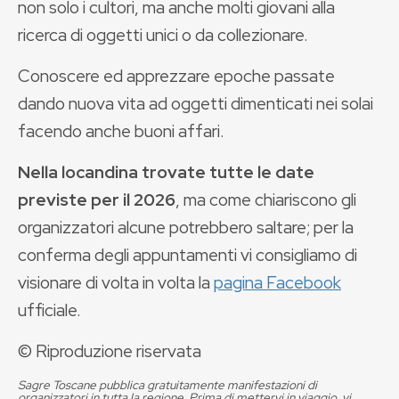
non solo i cultori, ma anche molti giovani alla
ricerca di oggetti unici o da collezionare.
Conoscere ed apprezzare epoche passate
dando nuova vita ad oggetti dimenticati nei solai
facendo anche buoni affari.
Nella locandina trovate tutte le date
previste per il 2026
, ma come chiariscono gli
organizzatori alcune potrebbero saltare; per la
conferma degli appuntamenti vi consigliamo di
visionare di volta in volta la
pagina Facebook
ufficiale.
© Riproduzione riservata
Sagre Toscane pubblica gratuitamente manifestazioni di
organizzatori in tutta la regione. Prima di mettervi in viaggio, vi