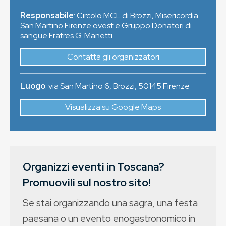
Responsabile
: Circolo MCL di Brozzi, Misericordia
San Martino Firenze ovest e Gruppo Donatori di
sangue Fratres G. Manetti
Contatta gli organizzatori
Luogo
:
via San Martino 6, Brozzi
,
50145
Firenze
Visualizza su Google Maps
Organizzi eventi in Toscana?
Promuovili sul nostro sito!
Se stai organizzando una sagra, una festa
paesana o un evento enogastronomico in