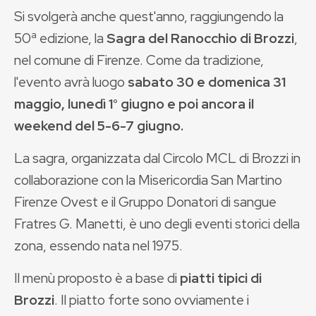
Si svolgerà anche quest'anno, raggiungendo la
50ª edizione, la
Sagra del Ranocchio di Brozzi
,
nel comune di Firenze. Come da tradizione,
l'evento avrà luogo
sabato 30 e domenica 31
maggio, lunedì 1° giugno e poi ancora il
weekend del 5-6-7 giugno.
La sagra, organizzata dal Circolo MCL di Brozzi in
collaborazione con la Misericordia San Martino
Firenze Ovest e il Gruppo Donatori di sangue
Fratres G. Manetti, è uno degli eventi storici della
zona, essendo nata nel 1975.
Il menù proposto è a base di
piatti tipici di
Brozzi
. Il piatto forte sono ovviamente i