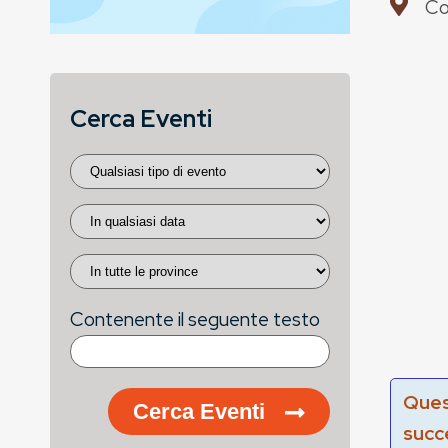
Co
Cerca Eventi
Contenente il seguente testo
Ques
Cerca Eventi
succ