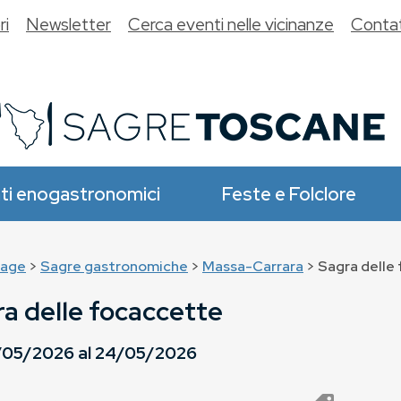
ri
Newsletter
Cerca eventi nelle vicinanze
Contat
ti enogastronomici
Feste e Folclore
age
>
Sagre gastronomiche
>
Massa-Carrara
> Sagra delle
a delle focaccette
/05/2026
al
24/05/2026