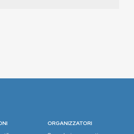
ONI
ORGANIZZATORI