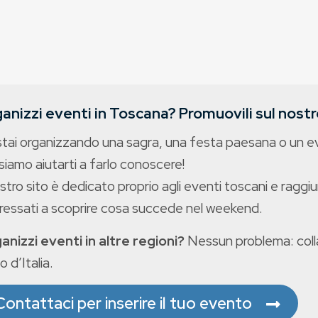
anizzi eventi in Toscana? Promuovili sul nostro
stai organizzando una sagra, una festa paesana o un 
iamo aiutarti a farlo conoscere!
ostro sito è dedicato proprio agli eventi toscani e raggiu
eressati a scoprire cosa succede nel weekend.
anizzi eventi in altre regioni?
Nessun problema: colla
o d’Italia.
Contattaci per inserire il tuo evento