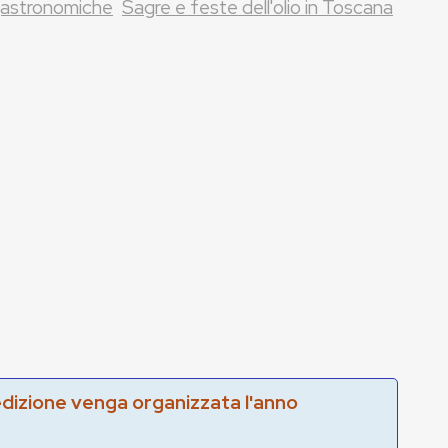
gastronomiche
Sagre e feste dell'olio in Toscana
edizione venga organizzata l'anno