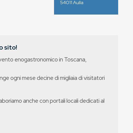
54011
Aulla
 sito!
evento enogastronomico in Toscana,
nge ogni mese decine di migliaia di visitatori
boriamo anche con portali locali dedicati al