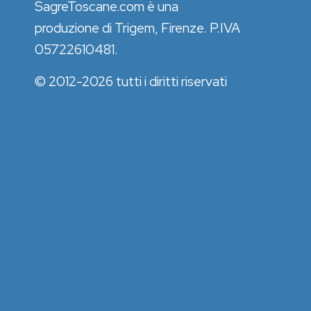
SagreToscane.com è una
produzione di Trigem, Firenze. P.IVA
05722610481.
© 2012-2026 tutti i diritti riservati