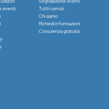
 utilizzo
Segnalazione eventi
e eventi
Tutti i servizi
i
Chi siamo
i
Richiedi informazioni
Consulenza gratuita
cy
y