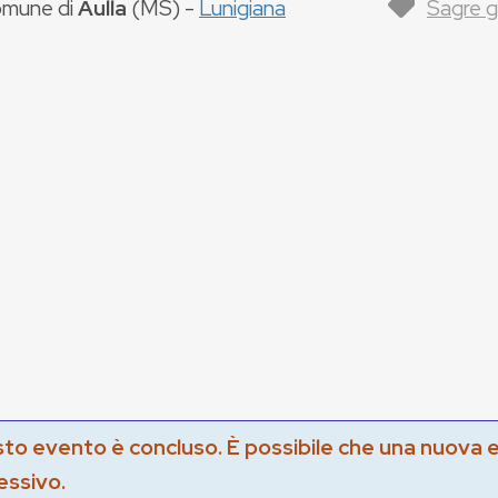
mune di
Aulla
(
MS
) -
Lunigiana
Sagre 
to evento è concluso. È possibile che una nuova 
essivo.