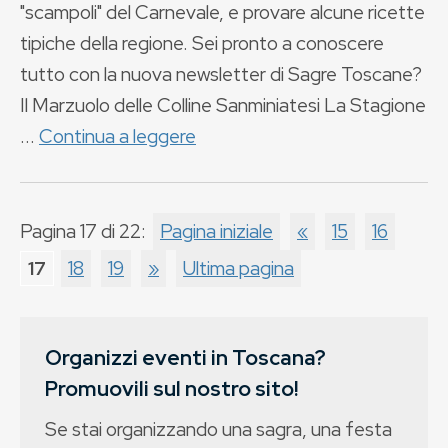
"scampoli" del Carnevale, e provare alcune ricette
tipiche della regione. Sei pronto a conoscere
tutto con la nuova newsletter di Sagre Toscane?
Il Marzuolo delle Colline Sanminiatesi La Stagione
...
Continua a leggere
Pagina 17 di 22:
Pagina iniziale
«
15
16
17
18
19
»
Ultima pagina
Organizzi eventi in Toscana?
Promuovili sul nostro sito!
Se stai organizzando una sagra, una festa