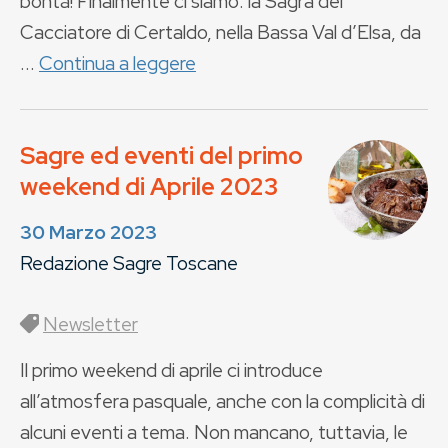
bontà! Finalmente ci siamo: la Sagra del
Cacciatore di Certaldo, nella Bassa Val d’Elsa, da
...
Continua a leggere
Sagre ed eventi del primo
weekend di Aprile 2023
30 Marzo 2023
Redazione Sagre Toscane
Newsletter
Il primo weekend di aprile ci introduce
all’atmosfera pasquale, anche con la complicità di
alcuni eventi a tema. Non mancano, tuttavia, le