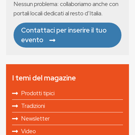
Nessun problema: collaboriamo anche con
portali locali dedicati al resto d’Italia.
Contattaci per inserire il tuo
evento
I temi del magazine
Prodotti tipici
Tradizioni
Newsletter
Video