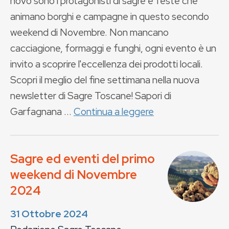
novo sono i protagonisti di sagre e feste che
animano borghi e campagne in questo secondo
weekend di Novembre. Non mancano
cacciagione, formaggi e funghi, ogni evento è un
invito a scoprire l'eccellenza dei prodotti locali.
Scopri il meglio del fine settimana nella nuova
newsletter di Sagre Toscane! Sapori di
Garfagnana ...
Continua a leggere
Sagre ed eventi del primo
weekend di Novembre
2024
31 Ottobre 2024