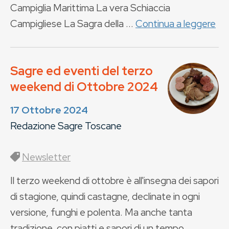
Campiglia Marittima La vera Schiaccia
Campigliese La Sagra della ...
Continua a leggere
Sagre ed eventi del terzo
weekend di Ottobre 2024
17 Ottobre 2024
Redazione Sagre Toscane
Newsletter
Il terzo weekend di ottobre è all'insegna dei sapori
di stagione, quindi castagne, declinate in ogni
versione, funghi e polenta. Ma anche tanta
tradizione, con piatti e sapori di un tempo,