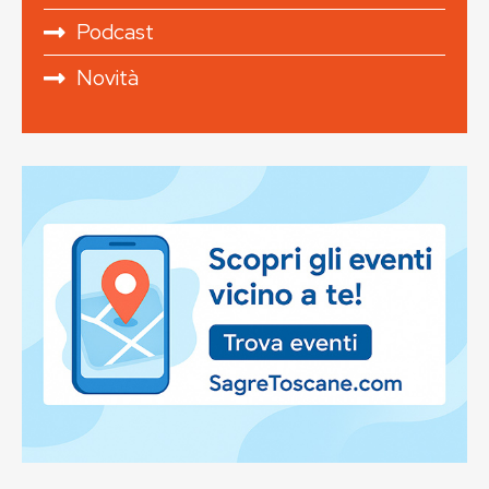
Podcast
Novità