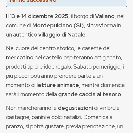
Il 13 e 14 dicembre 2025
, il borgo di
Valiano
, nel
comune di
Montepulciano (SI)
, si trasforma in
un autentico
villaggio di Natale
.
Nel cuore del centro storico, le casette del
mercatino
nel castello ospiteranno artigianato,
prodotti tipici e idee regalo. Sabato pomeriggio, i
più piccoli potranno prendere parte a un
momento di
letture animate
, mentre domenica
sarà il momento della
grande caccia al tesoro
.
Non mancheranno le
degustazioni
di vin brulé,
castagne, panini e dolci natalizi. Domenica a
pranzo, si potrà gustare, previa prenotazione, un