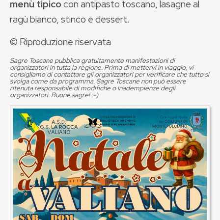
menù tipico
con antipasto toscano, lasagne al
ragù bianco, stinco e dessert.
© Riproduzione riservata
Sagre Toscane pubblica gratuitamente manifestazioni di
organizzatori in tutta la regione. Prima di mettervi in viaggio, vi
consigliamo di contattare gli organizzatori per verificare che tutto si
svolga come da programma. Sagre Toscane non può essere
ritenuta responsabile di modifiche o inadempienze degli
organizzatori. Buone sagre! :-)