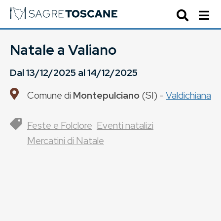
Natale a Valiano
Dal
13/12/2025
al
14/12/2025
Comune di
Montepulciano
(
SI
) -
Valdichiana
Feste e Folclore
Eventi natalizi
Mercatini di Natale