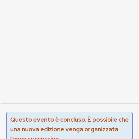
Questo evento è concluso. È possibile che
una nuova edizione venga organizzata
l'anno successivo.