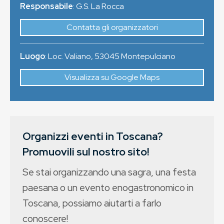
Responsabile
: G.S. La Rocca
Contatta gli organizzatori
Luogo
:
Loc. Valiano
,
53045
Montepulciano
Visualizza su Google Maps
Organizzi eventi in Toscana?
Promuovili sul nostro sito!
Se stai organizzando una sagra, una festa
paesana o un evento enogastronomico in
Toscana, possiamo aiutarti a farlo
conoscere!