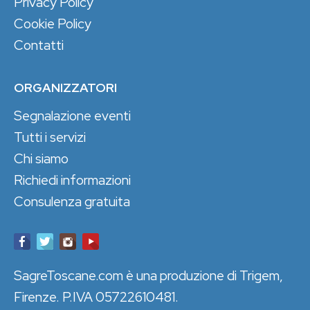
Privacy Policy
Cookie Policy
Contatti
ORGANIZZATORI
Segnalazione eventi
Tutti i servizi
Chi siamo
Richiedi informazioni
Consulenza gratuita
SagreToscane.com è una produzione di Trigem,
Firenze. P.IVA 05722610481.