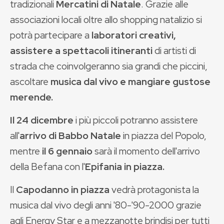
tradizionali
Mercatini di Natale
. Grazie alle
associazioni locali oltre allo shopping natalizio si
potrà partecipare a
laboratori creativi,
assistere a spettacoli itineranti
di artisti di
strada che coinvolgeranno sia grandi che piccini,
ascoltare
musica dal vivo e mangiare gustose
merende.
Il 24 dicembre
i più piccoli potranno assistere
all'
arrivo di Babbo Natale
in piazza del Popolo,
mentre
il 6 gennaio
sarà il momento dell'arrivo
della Befana con l'
Epifania in piazza.
Il
Capodanno in piazza
vedrà protagonista la
musica dal vivo degli anni '80-'90-2000 grazie
agli Energy Star e a mezzanotte brindisi per tutti