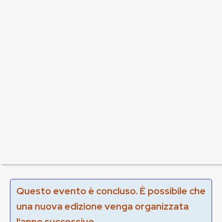
Questo evento è concluso. È possibile che
una nuova edizione venga organizzata
l'anno successivo.