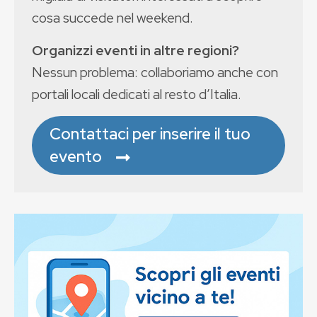
cosa succede nel weekend.
Organizzi eventi in altre regioni?
Nessun problema: collaboriamo anche con
portali locali dedicati al resto d’Italia.
Contattaci per inserire il tuo
evento