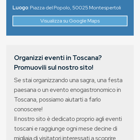
Luogo
:
Piazza del Popolo
,
50025
Montespertoli
Visualizza su Google Maps
Organizzi eventi in Toscana?
Promuovili sul nostro sito!
Se stai organizzando una sagra, una festa
paesana o un evento enogastronomico in
Toscana, possiamo aiutarti a farlo
conoscere!
Il nostro sito è dedicato proprio agli eventi
toscani e raggiunge ogni mese decine di
migliaia di visitatori interessati a scoprire