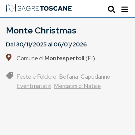
Monte Christmas
Dal
30/11/2025
al
06/01/2026
Comune di
Montespertoli
(
FI
)
Feste e Folclore
Befana
Capodanno
Eventi natalizi
Mercatini di Natale