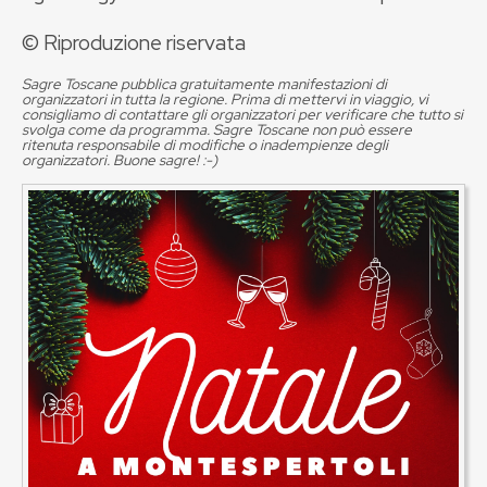
© Riproduzione riservata
Sagre Toscane pubblica gratuitamente manifestazioni di
organizzatori in tutta la regione. Prima di mettervi in viaggio, vi
consigliamo di contattare gli organizzatori per verificare che tutto si
svolga come da programma. Sagre Toscane non può essere
ritenuta responsabile di modifiche o inadempienze degli
organizzatori. Buone sagre! :-)