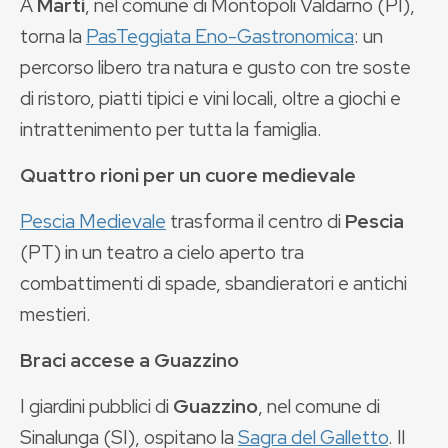
A
Marti
, nel comune di Montopoli Valdarno (PI),
torna la
PasTeggiata Eno-Gastronomica
: un
percorso libero tra natura e gusto con tre soste
di ristoro, piatti tipici e vini locali, oltre a giochi e
intrattenimento per tutta la famiglia.
Quattro rioni per un cuore medievale
Pescia Medievale
trasforma il centro di
Pescia
(PT) in un teatro a cielo aperto tra
combattimenti di spade, sbandieratori e antichi
mestieri.
Braci accese a Guazzino
I giardini pubblici di
Guazzino
, nel comune di
Sinalunga (SI), ospitano la
Sagra del Galletto
. Il