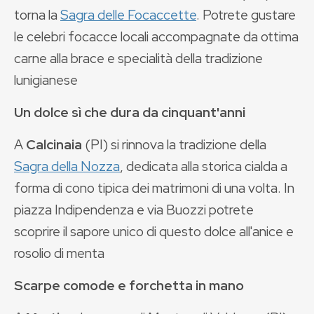
torna la
Sagra delle Focaccette
. Potrete gustare
le celebri focacce locali accompagnate da ottima
carne alla brace e specialità della tradizione
lunigianese
Un dolce sì che dura da cinquant'anni
A
Calcinaia
(PI) si rinnova la tradizione della
Sagra della Nozza
, dedicata alla storica cialda a
forma di cono tipica dei matrimoni di una volta. In
piazza Indipendenza e via Buozzi potrete
scoprire il sapore unico di questo dolce all'anice e
rosolio di menta
Scarpe comode e forchetta in mano