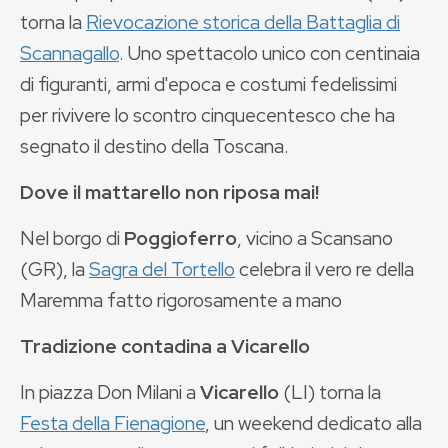
torna la
Rievocazione storica della Battaglia di
Scannagallo
. Uno spettacolo unico con centinaia
di figuranti, armi d'epoca e costumi fedelissimi
per rivivere lo scontro cinquecentesco che ha
segnato il destino della Toscana.
Dove il mattarello non riposa mai!
Nel borgo di
Poggioferro
, vicino a Scansano
(GR), la
Sagra del Tortello
celebra il vero re della
Maremma fatto rigorosamente a mano
Tradizione contadina a Vicarello
In piazza Don Milani a
Vicarello
(LI) torna la
Festa della Fienagione
, un weekend dedicato alla