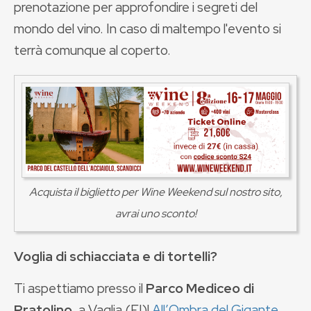
prenotazione per approfondire i segreti del
mondo del vino. In caso di maltempo l'evento si
terrà comunque al coperto.
Acquista il biglietto per Wine Weekend sul nostro sito,
avrai uno sconto!
Voglia di schiacciata e di tortelli?
Ti aspettiamo presso il
Parco Mediceo di
Pratolino
, a Vaglia (FI)!
All’Ombra del Gigante
,