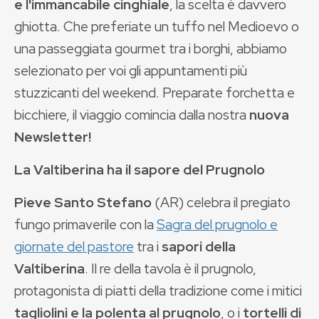
e l'immancabile cinghiale
, la scelta è davvero
ghiotta. Che preferiate un tuffo nel Medioevo o
una passeggiata gourmet tra i borghi, abbiamo
selezionato per voi gli appuntamenti più
stuzzicanti del weekend. Preparate forchetta e
bicchiere, il viaggio comincia dalla nostra
nuova
Newsletter!
La
Valtiberina ha il sapore del Prugnolo
Pieve Santo Stefano
(AR) celebra il pregiato
fungo primaverile con la
Sagra del prugnolo e
giornate del pastore
tra i
sapori della
Valtiberina
. Il re della tavola è il prugnolo,
protagonista di piatti della tradizione come i mitici
tagliolini e la polenta al prugnolo
, o i
tortelli di