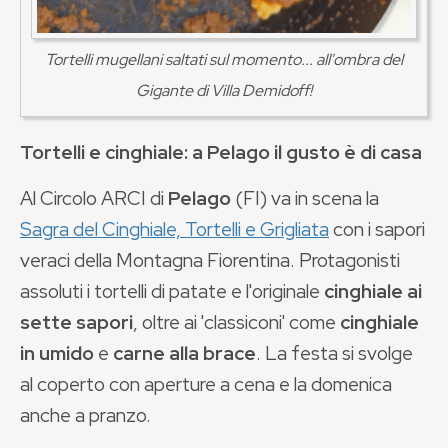
Tortelli mugellani saltati sul momento... all'ombra del
Gigante di Villa Demidoff!
Tortelli e cinghiale: a Pelago il gusto è di casa
Al Circolo ARCI di
Pelago
(FI) va in scena la
Sagra del Cinghiale, Tortelli e Grigliata
con i sapori
veraci della Montagna Fiorentina. Protagonisti
assoluti i tortelli di patate e l'originale
cinghiale ai
sette sapori
, oltre ai 'classiconi' come
cinghiale
in umido
e
carne alla brace
. La festa si svolge
al coperto con aperture a cena e la domenica
anche a pranzo.