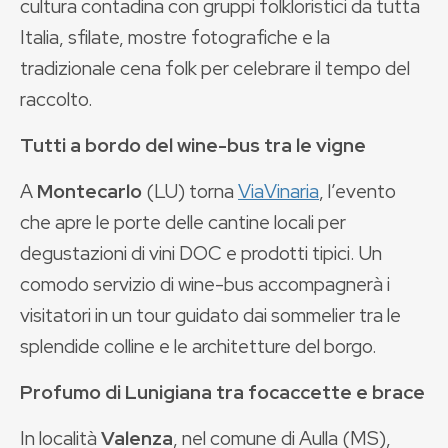
cultura contadina con gruppi folkloristici da tutta
Italia, sfilate, mostre fotografiche e la
tradizionale cena folk per celebrare il tempo del
raccolto.
Tutti a bordo del wine-bus tra le vigne
A
Montecarlo
(LU) torna
ViaVinaria
, l’evento
che apre le porte delle cantine locali per
degustazioni di vini DOC e prodotti tipici. Un
comodo servizio di wine-bus accompagnerà i
visitatori in un tour guidato dai sommelier tra le
splendide colline e le architetture del borgo.
Profumo di Lunigiana tra focaccette e brace
In località
Valenza
, nel comune di Aulla (MS),