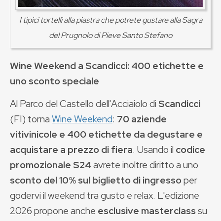
I tipici tortelli alla piastra che potrete gustare alla Sagra
del Prugnolo di Pieve Santo Stefano
Wine Weekend a Scandicci: 400 etichette e
uno sconto speciale
Al Parco del Castello dell'Acciaiolo di
Scandicci
(FI) torna
Wine Weekend
:
70 aziende
vitivinicole e 400 etichette da
degustare e
acquistare a prezzo di fiera
. Usando il
codice
promozionale S24
avrete inoltre diritto a uno
sconto del 10% sul biglietto di ingresso
per
godervi il weekend tra gusto e relax. L'edizione
2026 propone anche
esclusive masterclass
su