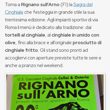
Torna a
Rignano sull'Arno
(FI) la
Sagra del
Cinghiale
che festeggia in grande stile la sua
trentesima edizione. Agli impianti sportivi di via
Roma il menù è dedicato alla tradizione: dai
tortelli al cinghiale
, al
cinghiale in umido con
olive
, fino alla brace e all'originale
prosciutto di
cinghiale fritto
. Gli stand sono pronti ad
accogliervi con aperture previste tutte le sere e
anche a pranzo nel weekend.