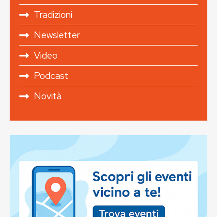
Tradizioni
Newsletter
Video
Podcast
Novità