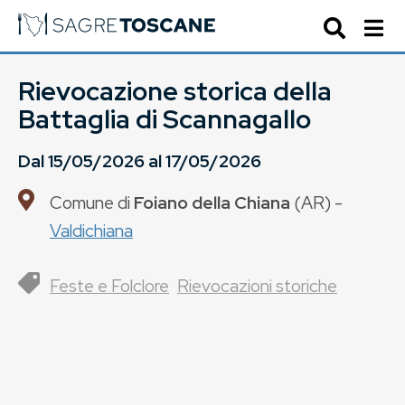
Rievocazione storica della
Battaglia di Scannagallo
Dal
15/05/2026
al
17/05/2026
Comune di
Foiano della Chiana
(
AR
) -
Valdichiana
Feste e Folclore
Rievocazioni storiche