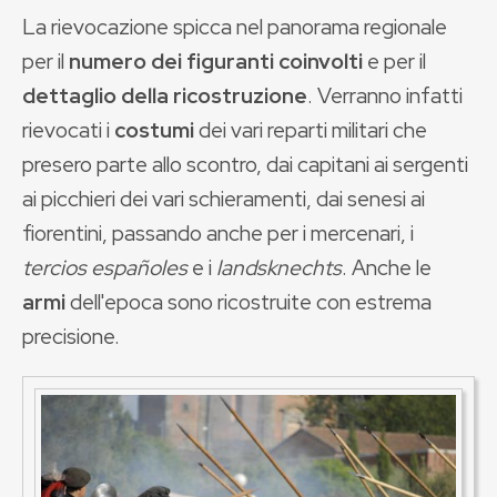
La rievocazione spicca nel panorama regionale
per il
numero dei figuranti coinvolti
e per il
dettaglio della ricostruzione
. Verranno infatti
rievocati i
costumi
dei vari reparti militari che
presero parte allo scontro, dai capitani ai sergenti
ai picchieri dei vari schieramenti, dai senesi ai
fiorentini, passando anche per i mercenari, i
tercios españoles
e i
landsknechts
. Anche le
armi
dell'epoca sono ricostruite con estrema
precisione.