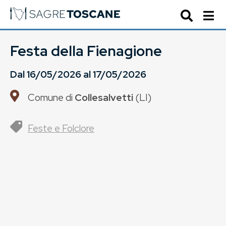
Festa della Fienagione
Dal
16/05/2026
al
17/05/2026
Comune di
Collesalvetti
(
LI
)
Feste e Folclore