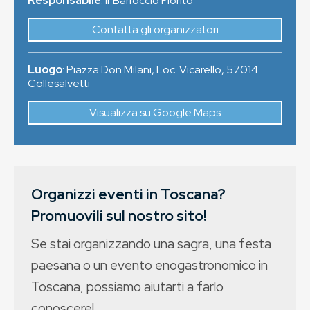
Responsabile
: Ir Barroccio Fiorito
Contatta gli organizzatori
Luogo
:
Piazza Don Milani, Loc. Vicarello
,
57014
Collesalvetti
Visualizza su Google Maps
Organizzi eventi in Toscana?
Promuovili sul nostro sito!
Se stai organizzando una sagra, una festa
paesana o un evento enogastronomico in
Toscana, possiamo aiutarti a farlo
conoscere!