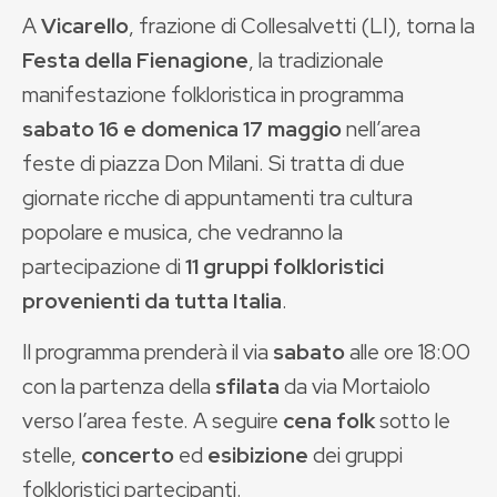
A
Vicarello
, frazione di Collesalvetti (LI), torna la
Festa della Fienagione
, la tradizionale
manifestazione folkloristica in programma
sabato 16 e domenica 17 maggio
nell’area
feste di piazza Don Milani. Si tratta di due
giornate ricche di appuntamenti tra cultura
popolare e musica, che vedranno la
partecipazione di
11 gruppi folkloristici
provenienti da tutta Italia
.
Il programma prenderà il via
sabato
alle ore 18:00
con la partenza della
sfilata
da via Mortaiolo
verso l’area feste. A seguire
cena folk
sotto le
stelle,
concerto
ed
esibizione
dei gruppi
folkloristici partecipanti.