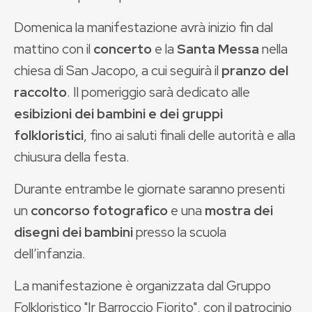
Domenica la manifestazione avrà inizio fin dal
mattino con il
concerto
e la
Santa Messa
nella
chiesa di San Jacopo, a cui seguirà il
pranzo del
raccolto
. Il pomeriggio sarà dedicato alle
esibizioni dei bambini e dei gruppi
folkloristici
, fino ai saluti finali delle autorità e alla
chiusura della festa.
Durante entrambe le giornate saranno presenti
un
concorso fotografico
e una
mostra dei
disegni dei bambini
presso la scuola
dell’infanzia.
La manifestazione è organizzata dal Gruppo
Folkloristico "Ir Barroccio Fiorito", con il patrocinio