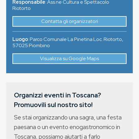
Responsabile
: Ass.ne Cultura e Spettacolo
Riotorto
Contatta gli organizzatori
Luogo
:
Parco Comunale La Pinetina Loc. Riotorto
,
57025
Piombino
Visualizza su Google Maps
Organizzi eventi in Toscana?
Promuovili sul nostro sito!
Se stai organizzando una sagra, una festa
paesana o un evento enogastronomico in
Toscana, possiamo aiutarti a farlo