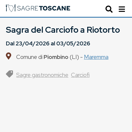
Sagra del Carciofo a Riotorto
Dal
23/04/2026
al
03/05/2026
Comune di
Piombino
(
LI
) -
Maremma
Sagre gastronomiche
Carciofi