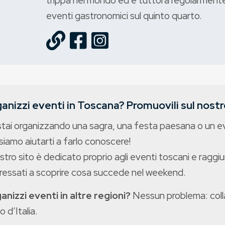
trippa nel mondo ed è tuttora regolarmente 
eventi gastronomici sul quinto quarto.
anizzi eventi in Toscana? Promuovili sul nostro
stai organizzando una sagra, una festa paesana o un 
iamo aiutarti a farlo conoscere!
ostro sito è dedicato proprio agli eventi toscani e raggiu
eressati a scoprire cosa succede nel weekend.
anizzi eventi in altre regioni?
Nessun problema: colla
o d’Italia.