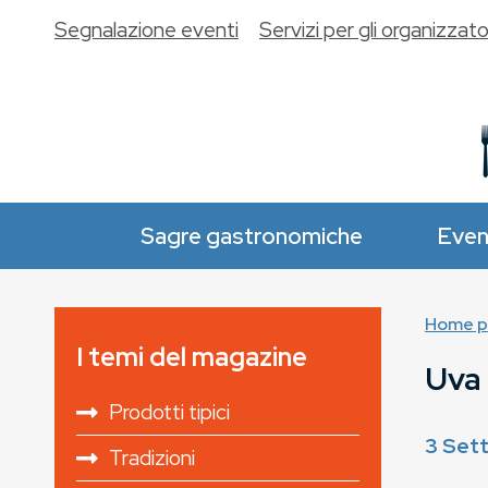
Segnalazione eventi
Servizi per gli organizzato
Sagre gastronomiche
Even
Home p
I temi del magazine
Uva 
Prodotti tipici
3 Set
Tradizioni