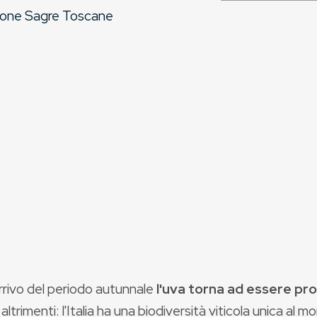
one Sagre Toscane
rrivo del periodo autunnale
l'uva torna ad essere pr
altrimenti: l'Italia ha una biodiversità viticola unica a