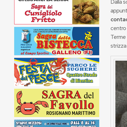
Dalla s
appunt
conta
centro
Terme (
strizza