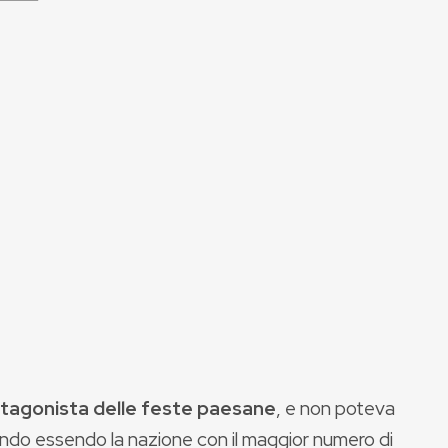
otagonista delle feste paesane
, e non poteva
l mondo essendo la nazione con il maggior numero di