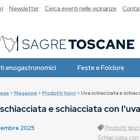
ri
Newsletter
Cerca eventi nelle vicinanze
Contat
ti enogastronomici
Feste e Folclore
age
>
Magazine
>
Prodotti tipici
> Uva schiacciata e schiacc
schiacciata e schiacciata con l'uv
tembre 2025
Prodotti tipici
Schiacciata con 