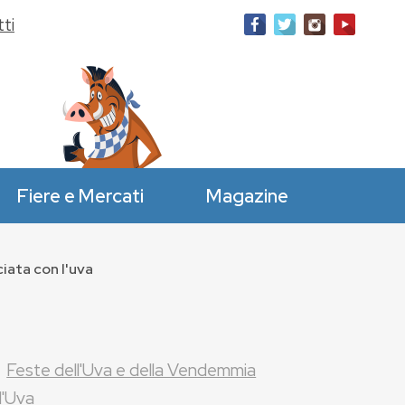
ti
Fiere e Mercati
Magazine
iata con l'uva
a
Feste dell'Uva e della Vendemmia
l'Uva