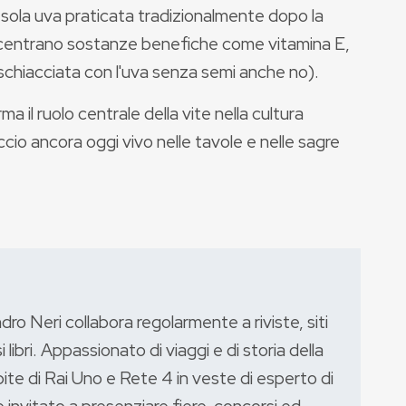
 sola uva praticata tradizionalmente dopo la
oncentrano sostanze benefiche come vitamina E,
a schiacciata con l'uva senza semi anche no).
 il ruolo centrale della vite nella cultura
eccio ancora oggi vivo nelle tavole e nelle sagre
ndro Neri collabora regolarmente a riviste, siti
libri. Appassionato di viaggi e di storia della
pite di Rai Uno e Rete 4 in veste di esperto di