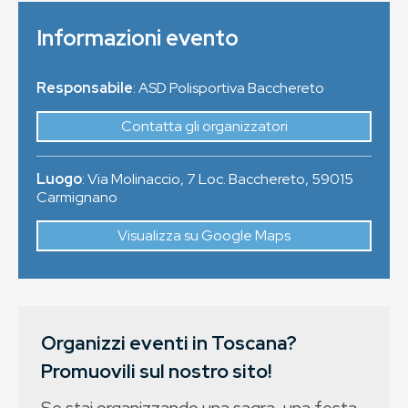
Informazioni evento
Responsabile
: ASD Polisportiva Bacchereto
Contatta gli organizzatori
Luogo
:
Via Molinaccio, 7 Loc. Bacchereto
,
59015
Carmignano
Visualizza su Google Maps
Organizzi eventi in Toscana?
Promuovili sul nostro sito!
Se stai organizzando una sagra, una festa