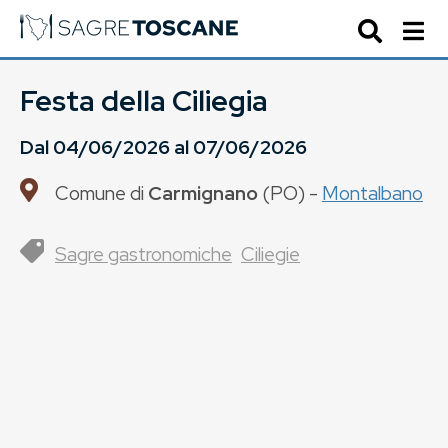
Festa della Ciliegia
Dal
04/06/2026
al
07/06/2026
Comune di
Carmignano
(
PO
) -
Montalbano
Sagre gastronomiche
Ciliegie