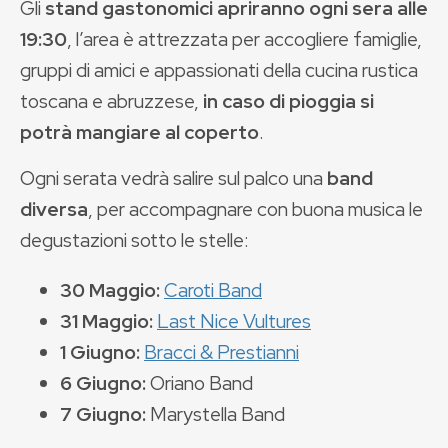
Gli
stand gastonomici apriranno ogni sera alle
19:30
, l’area è attrezzata per accogliere famiglie,
gruppi di amici e appassionati della cucina rustica
toscana e abruzzese,
in caso di pioggia si
potrà mangiare al coperto
.
Ogni serata vedrà salire sul palco una
band
diversa
, per accompagnare con buona musica le
degustazioni sotto le stelle:
30 Maggio:
Caroti Band
31 Maggio:
Last Nice Vultures
1 Giugno:
Bracci & Prestianni
6 Giugno:
Oriano Band
7 Giugno:
Marystella Band