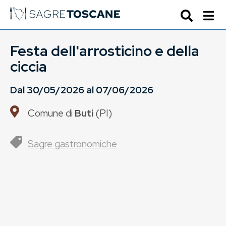
Festa dell'arrosticino e della
ciccia
Dal
30/05/2026
al
07/06/2026
Comune di
Buti
(
PI
)
Sagre gastronomiche