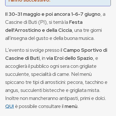
Il 30-31 maggio e poi ancora 1-6-7 giugno
, a
Cascine di Buti (PI), si terrà la
Festa
dell'Arrosticino e della Ciccia
, una tre giorni
all’insegna del gusto e della buona musica.
L’evento si svolge presso il
Campo Sportivo di
Cascine di Buti
, in
via Eroi dello Spazio
, e
accoglierà il pubblico ogni sera con grigliate
succulente, specialità di carne. Nel menù
spiccano tre tipi di arrosticini: pecora, tacchino e
angus, succulenti bistecche e grigliata mista.
Inoltre non mancheranno antipasti, primi e dolci.
QUI
è possibile consultare il
menù
.