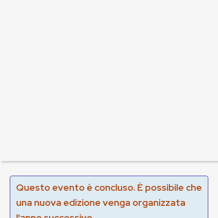
Questo evento è concluso. È possibile che
una nuova edizione venga organizzata
l'anno successivo.