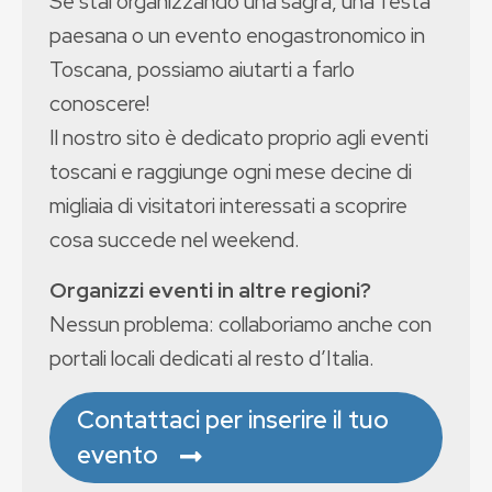
Se stai organizzando una sagra, una festa
paesana o un evento enogastronomico in
Toscana, possiamo aiutarti a farlo
conoscere!
Il nostro sito è dedicato proprio agli eventi
toscani e raggiunge ogni mese decine di
migliaia di visitatori interessati a scoprire
cosa succede nel weekend.
Organizzi eventi in altre regioni?
Nessun problema: collaboriamo anche con
portali locali dedicati al resto d’Italia.
Contattaci per inserire il tuo
evento