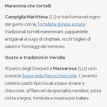
Maremma che tortelli
Campiglia Marittima
(LI) si trasforma nel regno
del gusto con la
Tortellata di inizio estate
:
tradizionali tortelli maremmani, pappardelle
artigianali al sugo di cinghiale, ricchi taglieri di
salumi e formaggi del territorio.
Gusto e tradizioni in Versilia
Al parco degli Sterpeti a
Massarosa
(LU) va in
scena la
Sagra della Ranocchiocciola
. L'evento
celebra i piatti tipici locali a base di rane e
chiocciole, affiancati da specialità versiliesi, pizza
cotta a legna, tombola e musica per ballare.