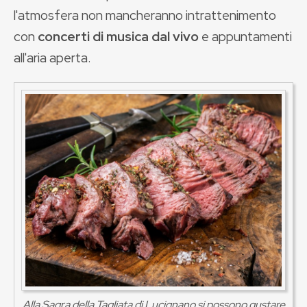
l'atmosfera non mancheranno intrattenimento
con
concerti di musica dal vivo
e appuntamenti
all'aria aperta.
Alla Sagra della Tagliata di Lucignano si possono gustare