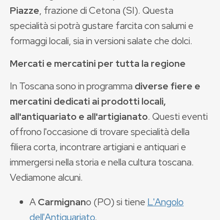
Piazze
, frazione di Cetona (SI). Questa
specialità si potrà gustare farcita con salumi e
formaggi locali, sia in versioni salate che dolci.
Mercati e mercatini per tutta la regione
In Toscana sono in programma
diverse fiere e
mercatini dedicati ai prodotti locali,
all'antiquariato e all'artigianato
. Questi eventi
offrono l'occasione di trovare specialità della
filiera corta, incontrare artigiani e antiquari e
immergersi nella storia e nella cultura toscana.
Vediamone alcuni.
A
Carmignan
o (PO) si tiene
L'Angolo
dell'Antiquariato
.