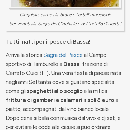
Cinghiale, carne alla brace e tortelli mugellani:
benvenuti alla Sagra del Cinghiale e del tortello di Ronta!
Tutti matti per il pesce di Bassa!
Arriva la storica
Sagra del Pesce
al Campo
sportivo di Tamburello a
Bassa
, frazione di
Cerreto Guidi (FI). Una vera festa di paese nata
negli anni Settanta dove si gustano specialità
come gli
spaghetti allo scoglio
e la mitica
frittura di gamberi e calamari
a
soli 8 euro
a
piatto, accompagnati dal vino bianco locale.
Dopo cena si balla con musica dal vivo e dj set, e
per evitare le code alle casse si può ordinare