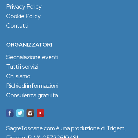
Privacy Policy
Cookie Policy
Contatti
ORGANIZZATORI
Segnalazione eventi
Tutti i servizi
Chi siamo
Richiedi informazioni
Consulenza gratuita
SagreToscane.com è una produzione di Trigem,
Firenze. P.IVA 05722610481.