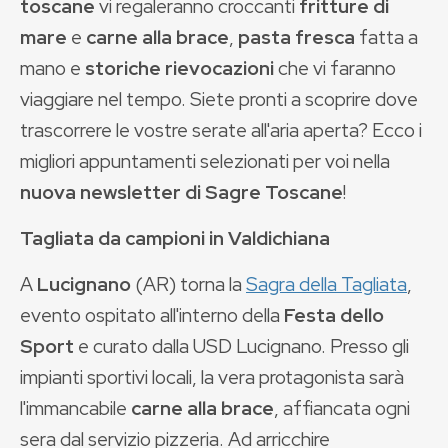
toscane
vi regaleranno croccanti
fritture di
mare
e
carne alla brace
,
pasta fresca
fatta a
mano e
storiche rievocazioni
che vi faranno
viaggiare nel tempo. Siete pronti a scoprire dove
trascorrere le vostre serate all'aria aperta? Ecco i
migliori appuntamenti selezionati per voi nella
nuova newsletter di Sagre Toscane
!
Tagliata da campioni in Valdichiana
A
Lucignano
(AR) torna la
Sagra della Tagliata
,
evento ospitato all'interno della
Festa dello
Sport
e curato dalla USD Lucignano. Presso gli
impianti sportivi locali, la vera protagonista sarà
l'immancabile
carne alla brace
, affiancata ogni
sera dal servizio pizzeria. Ad arricchire