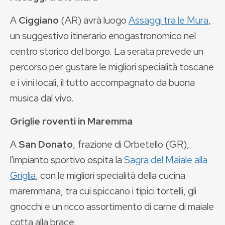
A
Ciggiano
(AR) avrà luogo
Assaggi tra le Mura
,
un suggestivo itinerario enogastronomico nel
centro storico del borgo. La serata prevede un
percorso per gustare le migliori specialità toscane
e i vini locali, il tutto accompagnato da buona
musica dal vivo.
Griglie roventi in Maremma
A
San Donato
, frazione di Orbetello (GR),
l'impianto sportivo ospita la
Sagra del Maiale alla
Griglia
, con le migliori specialità della cucina
maremmana, tra cui spiccano i tipici tortelli, gli
gnocchi e un ricco assortimento di carne di maiale
cotta alla brace.