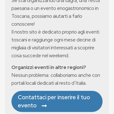
Se stai organizzando una sagra, una festa
paesana o un evento enogastronomico in
Toscana, possiamo aiutarti a farlo
conoscere!
Il nostro sito è dedicato proprio agli eventi
toscani e raggiunge ogni mese decine di
migliaia di visitatori interessati a scoprire
cosa succede nel weekend.
Organizzi eventi in altre regioni?
Nessun problema: collaboriamo anche con
portali locali dedicati al resto d’Italia.
Contattaci per inserire il tuo
evento