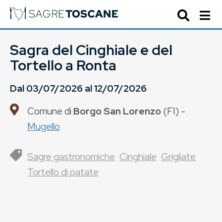
Sagra del Cinghiale e del
Tortello a Ronta
Dal
03/07/2026
al
12/07/2026
Comune di
Borgo San Lorenzo
(
FI
) -
Mugello
Sagre gastronomiche
Cinghiale
Grigliate
Tortello di patate