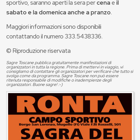
sportivo, saranno aperti la sera per
cena
e
il
sabato e la domenica anche a pranzo
.
Maggiori informazioni sono disponibili
contattando il numero 333.5438336.
© Riproduzione riservata
Sagre Toscane pubblica gratuitamente manifestazioni di
organizzatori in tutta la regione. Prima di mettervi in viaggio, vi
consigliamo di contattare gli organizzatori per verificare che tutto si
svolga come da programma. Sagre Toscane non può essere
ritenuta responsabile di modifiche o inadempienze degli
organizzatori. Buone sagre! :-)