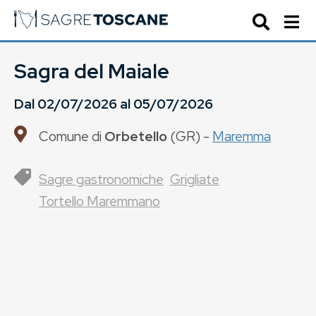
Sagra del Maiale
Dal
02/07/2026
al
05/07/2026
Comune di
Orbetello
(
GR
) -
Maremma
Sagre gastronomiche
Grigliate
Tortello Maremmano