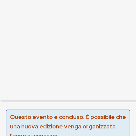
Questo evento è concluso. È possibile che
una nuova edizione venga organizzata
l'anno successivo.