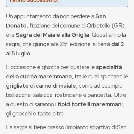
Un appuntamento da non perdere a
San
Donato
, frazione del comune di Orbetello (GR),
è la
Sagra del Maiale alla Griglia
. Quest'anno la
sagra, che giunge alla 25ª edizione, si terrà
dal 2
al 5 luglio
.
L'occasione è ghiotta per gustare le
specialità
della cucina maremmana
, tra le quali spiccano le
grigliate di carne di maiale
, come ad esempio
bistecche, salsicce, rostinciane e pancetta. Oltre
a questo ci saranno i
tipici tortelli maremmani
,
gli gnocchi e tanto altro.
La sagra si tiene presso l'impianto sportivo di San