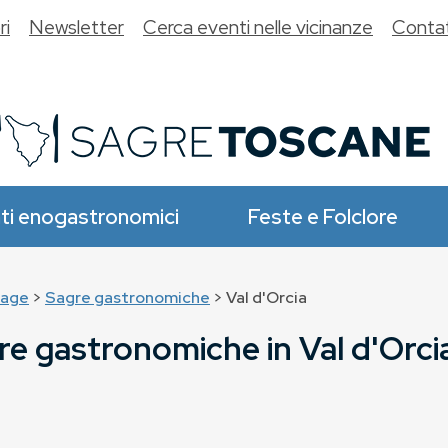
ri
Newsletter
Cerca eventi nelle vicinanze
Contat
ti enogastronomici
Feste e Folclore
age
>
Sagre gastronomiche
> Val d'Orcia
re gastronomiche in Val d'Orci