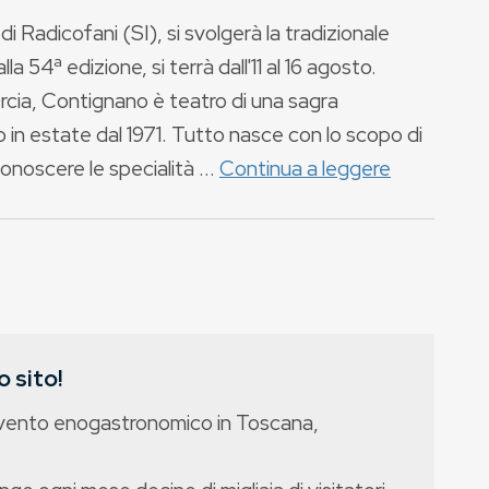
 Radicofani (SI), si svolgerà la tradizionale
a 54ª edizione, si terrà dall'11 al 16 agosto.
Orcia, Contignano è teatro di una sagra
 in estate dal 1971. Tutto nasce con lo scopo di
conoscere le specialità ...
Continua a leggere
 sito!
evento enogastronomico in Toscana,