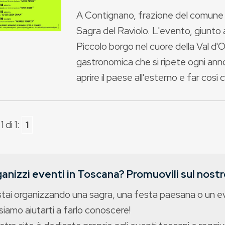
A Contignano, frazione del comune di
Sagra del Raviolo. L'evento, giunto all
Piccolo borgo nel cuore della Val d'
gastronomica che si ripete ogni anno
aprire il paese all'esterno e far così 
 di 1:
1
anizzi eventi in Toscana? Promuovili sul nostro
stai organizzando una sagra, una festa paesana o un 
iamo aiutarti a farlo conoscere!