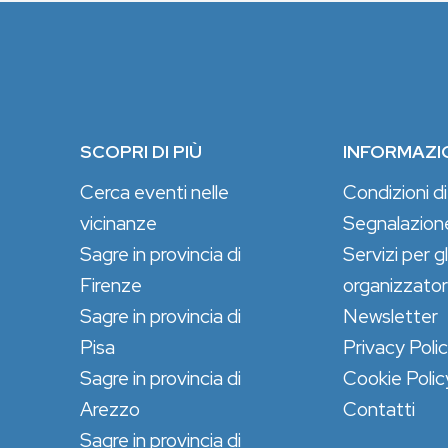
SCOPRI DI PIÙ
INFORMAZI
Cerca eventi nelle
Condizioni di
vicinanze
Segnalazion
Sagre in provincia di
Servizi per gl
Firenze
organizzator
Sagre in provincia di
Newsletter
Pisa
Privacy Poli
Sagre in provincia di
Cookie Polic
Arezzo
Contatti
Sagre in provincia di