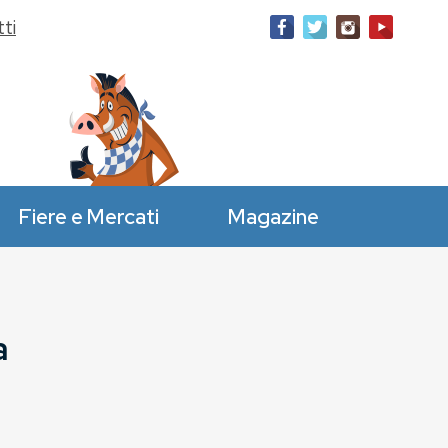
ti
Fiere e Mercati
Magazine
a