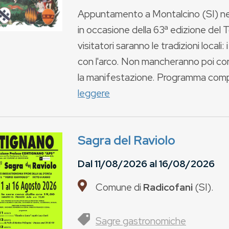
Appuntamento a Montalcino (SI) nei
in occasione della 63ª edizione del 
visitatori saranno le tradizioni locali: 
con l'arco. Non mancheranno poi cortei
la manifestazione. Programma comple
leggere
Sagra del Raviolo
Dal
11/08/2026
al
16/08/2026
Comune di
Radicofani
(
SI
).
Sagre gastronomiche