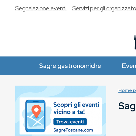
Segnalazione eventi
Servizi per gli organizzato
Sagre gastronomiche
Even
Home p
Sag