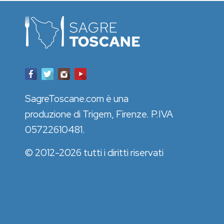
SagreToscane.com è una
produzione di Trigem, Firenze. P.IVA
05722610481.
© 2012-2026 tutti i diritti riservati