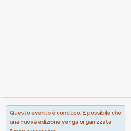
Questo evento è concluso. È possibile che
una nuova edizione venga organizzata
l'anno successivo.