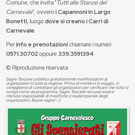
Comune, che invita "
Tutti alle Stanze del
Carnevale
", ovvero
i Capannoni in Largo
Bonetti
,
luogo
dove si creano i Carri di
Carnevale
.
Per
info e prenotazioni
chiamare i numeri
0571.30702
oppure
339.3591394
© Riproduzione riservata
Sagre Toscane pubblica gratuitamente manifestazioni di
organizzatori in tutta la regione. Prima di mettervi in viaggio, vi
consigliamo di contattare gli organizzatori per verificare che tutto si
svolga come da programma. Sagre Toscane non può essere
ritenuta responsabile di modifiche o inadempienze degli
organizzatori. Buone sagre! :-)