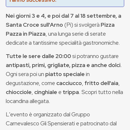
Nei giorni 3 e 4, e poi dal 7 al 18 settembre, a
Santa Croce sull'Arno
(Pi) si svolgerà
Pizza
Pazza in Piazza
, una lunga serie di serate
dedicate a tantissime specialità gastronomiche.
Tutte le sere dalle 20:00
si potranno gustare
antipasti, primi, grigliate, pizza e anche dolci
.
Ogni sera poi un
piatto speciale
in
degustazione, come
cacciucco
,
fritto dell'aia
,
chiocciole
,
cinghiale
e
trippa
. Scopri tutto nella
locandina allegata.
L'evento è organizzato dal Gruppo
Carnevalesco Gli Spensierati e patrocinato dal