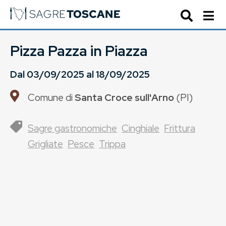
Pizza Pazza in Piazza
Dal
03/09/2025
al
18/09/2025
Comune di
Santa Croce sull'Arno
(
PI
)
Sagre gastronomiche
Cinghiale
Frittura
Grigliate
Pesce
Trippa