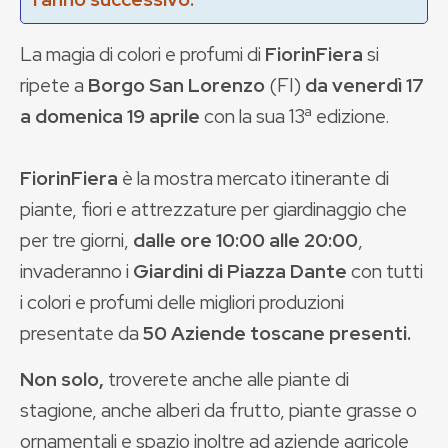
La magia di colori e profumi di
FiorinFiera
si
ripete a
Borgo San Lorenzo
(FI)
da venerdì 17
a domenica 19 aprile
con la sua
13ª edizione.
FiorinFiera
è la mostra mercato itinerante di
piante, fiori e attrezzature per giardinaggio che
per tre giorni,
dalle ore 10:00 alle 20:00
,
invaderanno i
Giardini di Piazza Dante
con tutti
i colori e profumi delle migliori produzioni
presentate da
50 Aziende toscane presenti.
Non solo,
troverete anche alle piante di
stagione, anche alberi da frutto, piante grasse o
ornamentali e spazio inoltre ad aziende agricole