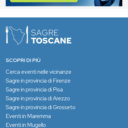
SCOPRI DI PIÙ
Cerca eventi nelle vicinanze
Sagre in provincia di Firenze
Sagre in provincia di Pisa
Sagre in provincia di Arezzo
Sagre in provincia di Grosseto
Eventi in Maremma
Eventi in Mugello