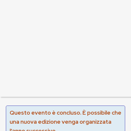
Questo evento è concluso. È possibile che
una nuova edizione venga organizzata
l'anno successivo.