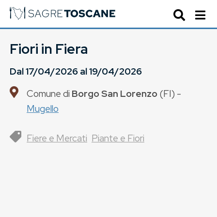
Fiori in Fiera
Dal
17/04/2026
al
19/04/2026
Comune di
Borgo San Lorenzo
(
FI
) -
Mugello
Fiere e Mercati
Piante e Fiori