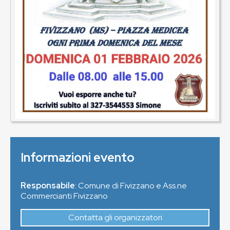
Informazioni evento
Responsabile
: Comune di Fivizzano e Ass.ne
Commercianti Fivizzano
Contatta gli organizzatori