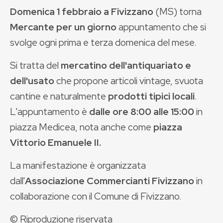
Domenica 1 febbraio a Fivizzano
(MS) torna
Mercante per un giorno
appuntamento che si
svolge ogni prima e terza domenica del mese.
Si tratta del
mercatino dell'antiquariato e
dell'usato
che propone articoli vintage, svuota
cantine e naturalmente
prodotti tipici locali
.
L'appuntamento è
dalle ore 8:00
alle 15:00
in
piazza Medicea, nota anche come
piazza
Vittorio Emanuele II.
La manifestazione
è organizzata
dall'
Associazione Commercianti Fivizzano
in
collaborazione con il Comune di Fivizzano.
© Riproduzione riservata