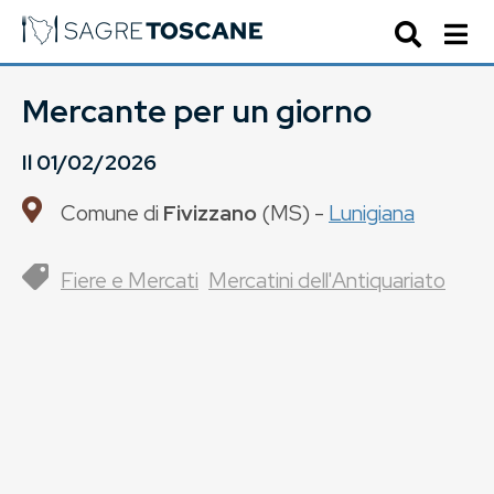
Mercante per un giorno
Il
01/02/2026
Comune di
Fivizzano
(
MS
) -
Lunigiana
Fiere e Mercati
Mercatini dell'Antiquariato