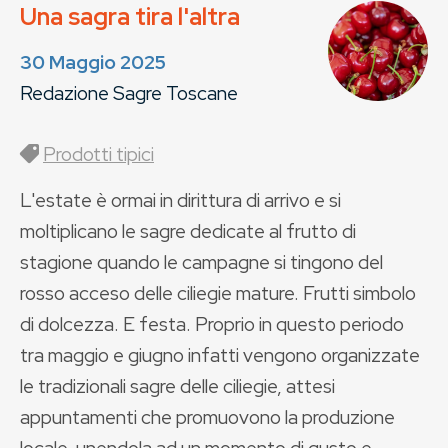
Una sagra tira l'altra
30 Maggio 2025
Redazione Sagre Toscane
Prodotti tipici
L'estate è ormai in dirittura di arrivo e si
moltiplicano le sagre dedicate al frutto di
stagione quando le campagne si tingono del
rosso acceso delle ciliegie mature. Frutti simbolo
di dolcezza. E festa. Proprio in questo periodo
tra maggio e giugno infatti vengono organizzate
le tradizionali sagre delle ciliegie, attesi
appuntamenti che promuovono la produzione
locale, unendola ad un momento di gusto e