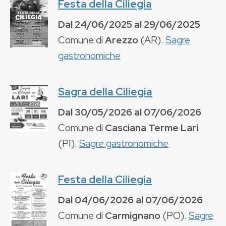
Festa della Ciliegia
Dal
24/06/2025
al
29/06/2025
Comune di
Arezzo
(
AR
).
Sagre
gastronomiche
Sagra della Ciliegia
Dal
30/05/2026
al
07/06/2026
Comune di
Casciana Terme Lari
(
PI
).
Sagre gastronomiche
Festa della Ciliegia
Dal
04/06/2026
al
07/06/2026
Comune di
Carmignano
(
PO
).
Sagre