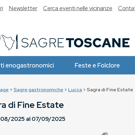
ri
Newsletter
Cerca eventi nelle vicinanze
Contat
ti enogastronomici
Feste e Folclore
age
>
Sagre gastronomiche
>
Lucca
> Sagra di Fine Estate
a di Fine Estate
/08/2025
al
07/09/2025