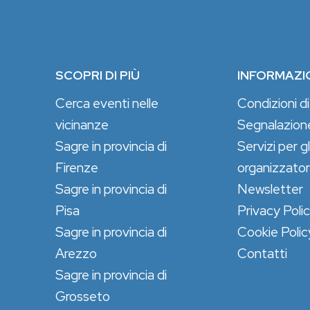
SCOPRI DI PIÙ
INFORMAZI
Cerca eventi nelle
Condizioni di
vicinanze
Segnalazion
Sagre in provincia di
Servizi per gl
Firenze
organizzator
Sagre in provincia di
Newsletter
Pisa
Privacy Poli
Sagre in provincia di
Cookie Polic
Arezzo
Contatti
Sagre in provincia di
Grosseto