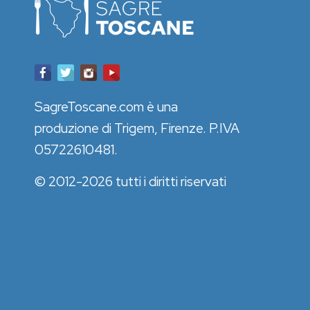
SagreToscane.com è una
produzione di Trigem, Firenze. P.IVA
05722610481.
© 2012-2026 tutti i diritti riservati