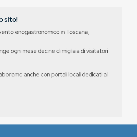
 sito!
evento enogastronomico in Toscana,
nge ogni mese decine di migliaia di visitatori
boriamo anche con portali locali dedicati al