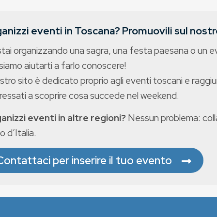
anizzi eventi in Toscana? Promuovili sul nostro
stai organizzando una sagra, una festa paesana o un 
iamo aiutarti a farlo conoscere!
ostro sito è dedicato proprio agli eventi toscani e raggiu
eressati a scoprire cosa succede nel weekend.
anizzi eventi in altre regioni?
Nessun problema: colla
o d’Italia.
Contattaci per inserire il tuo evento