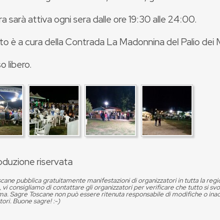
a sarà attiva ogni sera dalle ore 19:30 alle 24:00.
to è a cura della Contrada La Madonnina del Palio dei 
o libero.
oduzione riservata
cane pubblica gratuitamente manifestazioni di organizzatori in tutta la reg
, vi consigliamo di contattare gli organizzatori per verificare che tutto si s
. Sagre Toscane non può essere ritenuta responsabile di modifiche o in
tori. Buone sagre! :-)