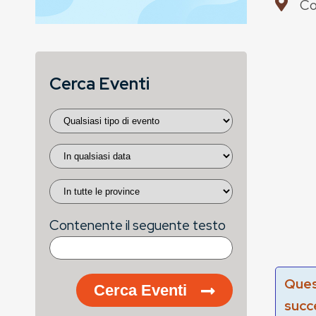
Co
Cerca Eventi
Contenente il seguente testo
Ques
Cerca Eventi
succ