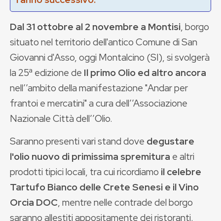
Dal 31 ottobre al 2 novembre a Montisi
, borgo
situato nel territorio dell'antico Comune di San
Giovanni d'Asso, oggi Montalcino (SI), si svolgerà
la 25ª edizione de
Il primo Olio ed altro ancora
nell’’ambito della manifestazione "Andar per
frantoi e mercatini" a cura dell’’Associazione
Nazionale Città dell’’Olio.
Saranno presenti vari stand dove
degustare
l'olio nuovo di primissima spremitura
e altri
prodotti tipici locali, tra cui ricordiamo
il celebre
Tartufo Bianco delle Crete Senesi e il Vino
Orcia DOC
, mentre nelle contrade del borgo
saranno allestiti appositamente dei ristoranti.