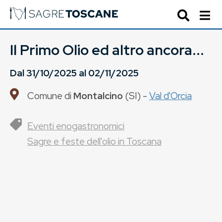
Il Primo Olio ed altro ancora...
Dal
31/10/2025
al
02/11/2025
Comune di
Montalcino
(
SI
) -
Val d'Orcia
Eventi enogastronomici
Sagre e feste dell'olio in Toscana