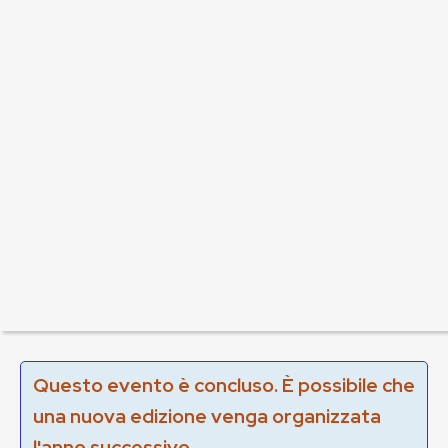
Questo evento è concluso. È possibile che
una nuova edizione venga organizzata
l'anno successivo.