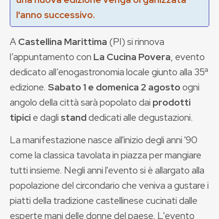
l'anno successivo.
A
Castellina Marittima
(PI) si rinnova
l’appuntamento con
La Cucina Povera
, evento
dedicato all’enogastronomia locale giunto alla 35ª
edizione.
Sabato 1 e domenica 2 agosto
ogni
angolo della città sarà popolato dai
prodotti
tipici
e dagli
stand
dedicati alle degustazioni.
La manifestazione nasce all'inizio degli anni '90
come la classica tavolata in piazza per mangiare
tutti insieme. Negli anni l'evento si è allargato alla
popolazione del circondario che veniva a gustare i
piatti della tradizione castellinese cucinati dalle
esperte mani delle donne del paese. L'evento