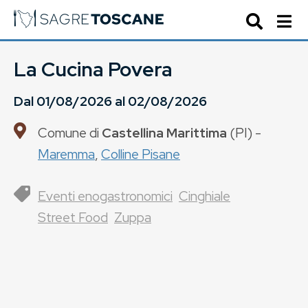
La Cucina Povera
Dal
01/08/2026
al
02/08/2026
Comune di
Castellina Marittima
(
PI
) -
Maremma
,
Colline Pisane
Eventi enogastronomici
Cinghiale
Street Food
Zuppa