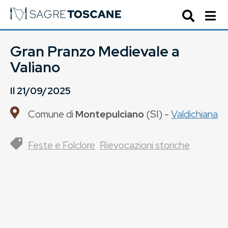
Gran Pranzo Medievale a
Valiano
Il
21/09/2025
Comune di
Montepulciano
(
SI
) -
Valdichiana
Feste e Folclore
Rievocazioni storiche