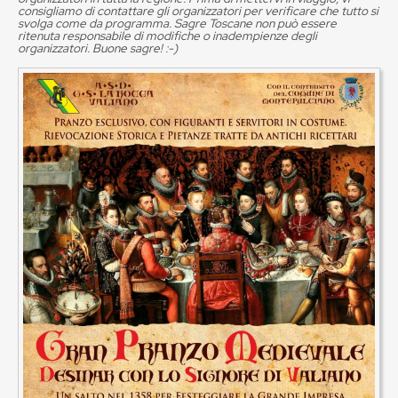
consigliamo di contattare gli organizzatori per verificare che tutto si
svolga come da programma. Sagre Toscane non può essere
ritenuta responsabile di modifiche o inadempienze degli
organizzatori. Buone sagre! :-)