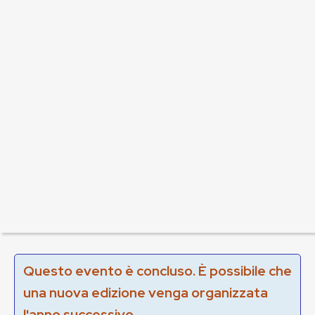
Questo evento è concluso. È possibile che
una nuova edizione venga organizzata
l'anno successivo.