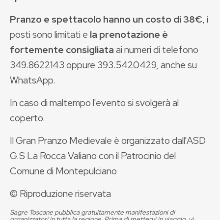
Pranzo e spettacolo hanno un costo di 38€
, i
posti sono limitati e
la prenotazione è
fortemente consigliata
ai numeri di telefono
349.8622143 oppure 393.5420429, anche su
WhatsApp.
In caso di maltempo l'evento si svolgerà al
coperto.
Il Gran Pranzo Medievale è organizzato dall'ASD
G.S La Rocca Valiano con il Patrocinio del
Comune di Montepulciano
© Riproduzione riservata
Sagre Toscane pubblica gratuitamente manifestazioni di
organizzatori in tutta la regione. Prima di mettervi in viaggio, vi