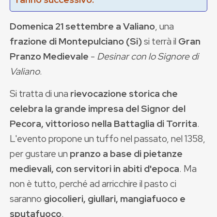
Domenica 21 settembre a Valiano
, una
frazione di Montepulciano (Si)
si terrà il
Gran
Pranzo Medievale
-
Desinar con lo Signore di
Valiano
.
Si tratta di una
rievocazione storica che
celebra la grande impresa del Signor del
Pecora, vittorioso nella Battaglia di Torrita
.
L'evento propone un tuffo nel passato, nel 1358,
per gustare un
pranzo a base di pietanze
medievali, con servitori in abiti d'epoca
. Ma
non è tutto, perché ad arricchire il pasto ci
saranno
giocolieri, giullari, mangiafuoco e
sputafuoco
.