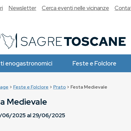
ri
Newsletter
Cerca eventi nelle vicinanze
Contat
ti enogastronomici
Feste e Folclore
age
>
Feste e Folclore
>
Prato
> Festa Medievale
ta Medievale
/06/2025
al
29/06/2025