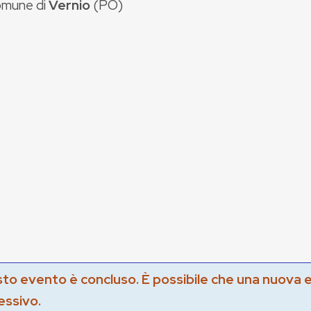
mune di
Vernio
(
PO
)
to evento è concluso. È possibile che una nuova 
essivo.