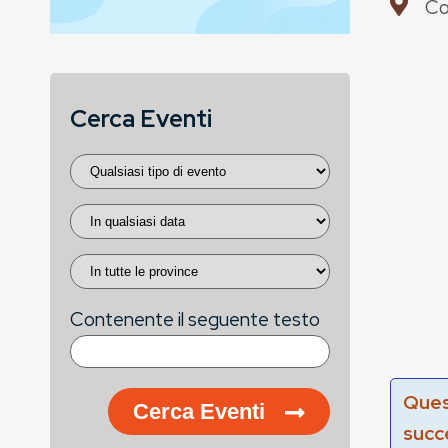
Co
Cerca Eventi
Contenente il seguente testo
Ques
Cerca Eventi
succ