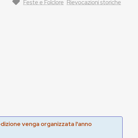
Feste e Folclore
Rievocazioni storiche
edizione venga organizzata l'anno