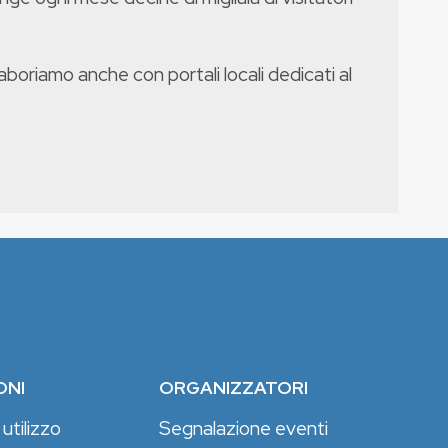
boriamo anche con portali locali dedicati al
ONI
ORGANIZZATORI
 utilizzo
Segnalazione eventi