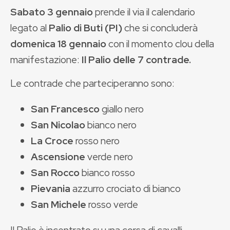
Sabato 3 gennaio
prende il via il calendario
legato al
Palio di Buti (PI)
che si concluderà
domenica 18 gennaio
con il momento clou della
manifestazione:
Il Palio delle 7 contrade.
Le contrade che parteciperanno sono:
San Francesco
giallo nero
San Nicolao
bianco nero
La Croce
rosso nero
Ascensione
verde nero
San Rocco
bianco rosso
Pievania
azzurro crociato di bianco
San Michele
rosso verde