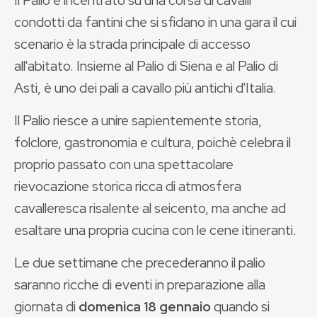
Il Palio è incentrato su una corsa di cavalli
condotti da fantini che si sfidano in una gara il cui
scenario è la strada principale di accesso
all'abitato. Insieme al Palio di Siena e al Palio di
Asti, è uno dei pali a cavallo più antichi d'Italia.
Il Palio riesce a unire sapientemente storia,
folclore, gastronomia e cultura, poichè celebra il
proprio passato con una spettacolare
rievocazione storica ricca di atmosfera
cavalleresca risalente al seicento, ma anche ad
esaltare una propria cucina con le cene itineranti.
Le due settimane che precederanno il palio
saranno ricche di eventi in preparazione alla
giornata di
domenica 18 gennaio
quando si