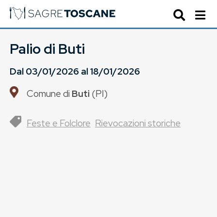
Palio di Buti
Dal
03/01/2026
al
18/01/2026
Comune di
Buti
(
PI
)
Feste e Folclore
Rievocazioni storiche