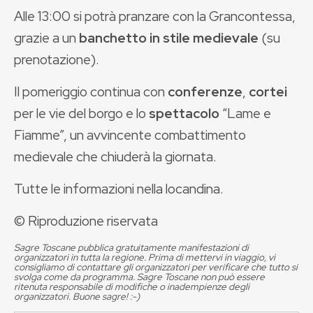
Alle 13:00 si potrà pranzare con la Grancontessa,
grazie a un
banchetto in stile medievale
(su
prenotazione).
Il pomeriggio continua con
conferenze
,
cortei
per le vie del borgo e lo
spettacolo
“Lame e
Fiamme”, un avvincente combattimento
medievale che chiuderà la giornata.
Tutte le informazioni nella locandina.
© Riproduzione riservata
Sagre Toscane pubblica gratuitamente manifestazioni di
organizzatori in tutta la regione. Prima di mettervi in viaggio, vi
consigliamo di contattare gli organizzatori per verificare che tutto si
svolga come da programma. Sagre Toscane non può essere
ritenuta responsabile di modifiche o inadempienze degli
organizzatori. Buone sagre! :-)