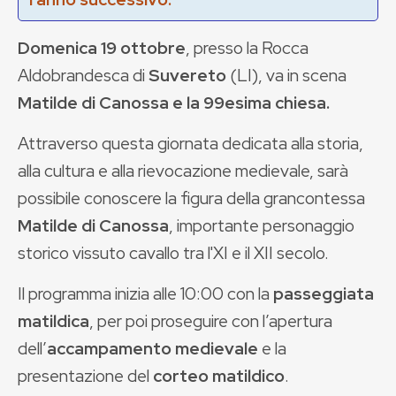
Domenica 19 ottobre
, presso la Rocca
Aldobrandesca di
Suvereto
(LI), va in scena
Matilde di Canossa e la 99esima chiesa.
Attraverso questa giornata dedicata alla storia,
alla cultura e alla rievocazione medievale, sarà
possibile conoscere la figura della grancontessa
Matilde di Canossa
, importante personaggio
storico vissuto cavallo tra l'XI e il XII secolo.
Il programma inizia alle 10:00 con la
passeggiata
matildica
, per poi proseguire con l’apertura
dell’
accampamento medievale
e la
presentazione del
corteo matildico
.