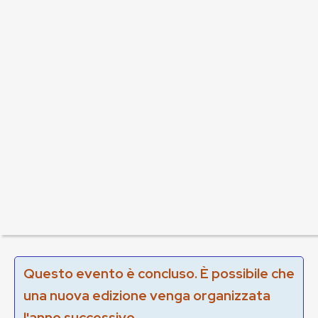
Questo evento è concluso. È possibile che
una nuova edizione venga organizzata
l'anno successivo.