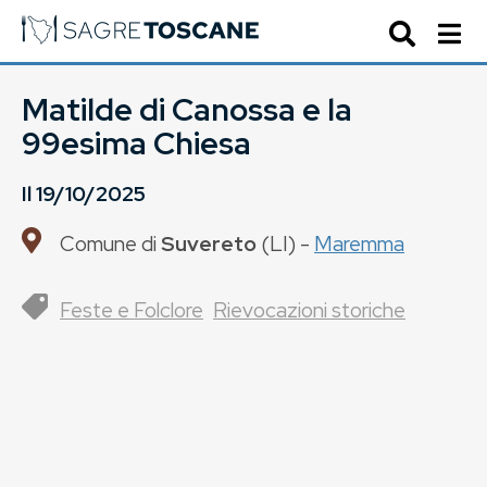
Matilde di Canossa e la
99esima Chiesa
Il
19/10/2025
Comune di
Suvereto
(
LI
) -
Maremma
Feste e Folclore
Rievocazioni storiche