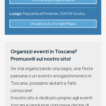
Luogo
:
Piazzetta di Ponente
,
50039
Vicchio
Visualizza su Google Maps
Organizzi eventi in Toscana?
Promuovili sul nostro sito!
Se stai organizzando una sagra, una festa
paesana o un evento enogastronomico in
Toscana, possiamo aiutarti a farlo
conoscere!
Il nostro sito è dedicato proprio agli eventi
toscani e raggiunge ogni mese decine di