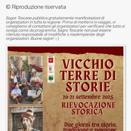
© Riproduzione riservata
Sagre Toscane pubblica gratuitamente manifestazioni di
organizzatori in tutta la regione. Prima di mettervi in viaggio, vi
consigliamo di contattare gli organizzatori per verificare che tutto si
svolga come da programma. Sagre Toscane non può essere
ritenuta responsabile di modifiche o inadempienze degli
organizzatori. Buone sagre! :-)