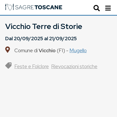
Vicchio Terre di Storie
Dal
20/09/2025
al
21/09/2025
Comune di
Vicchio
(
FI
) -
Mugello
Feste e Folclore
Rievocazioni storiche