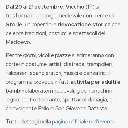
Dal 20 al 21 settembre
,
Vicchio
(FI) si
trasforma in un borgo medievale con
Terre di
Storie
, un’imperdibile
rievocazione storica
che
celebra tradizioni, costumi e spettacoli del
Medioevo.
Per tre giorni, vicoli e piazze si animeranno con
cortei in costume, artisti di strada, trampolieri,
falconieri, sbandieratori, musici e danzatrici. Il
programma prevede infatti
attività per adulti e
bambini
: laboratori medievali, giochi antichi in
legno, teatro itinerante, spettacoli di magia, e il
coinvolgente Palio di San Giovanni Battista.
Tutti i dettagli nella
pagina ufficiale dell'evento
.