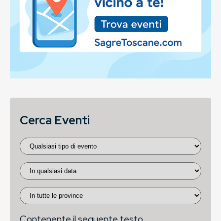
Cerca Eventi
Contenente il seguente testo