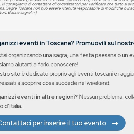
, vi consigliamo di contattare gli organizzatori per verificare che tutto si s
. Sagre Toscane non può essere ritenuta responsabile di modifiche o in
tori. Buone sagre! :-)
anizzi eventi in Toscana? Promuovili sul nostro
stai organizzando una sagra, una festa paesana o un 
iamo aiutarti a farlo conoscere!
ostro sito è dedicato proprio agli eventi toscani e raggiu
eressati a scoprire cosa succede nel weekend.
anizzi eventi in altre regioni?
Nessun problema: colla
o d’Italia.
Contattaci per inserire il tuo evento