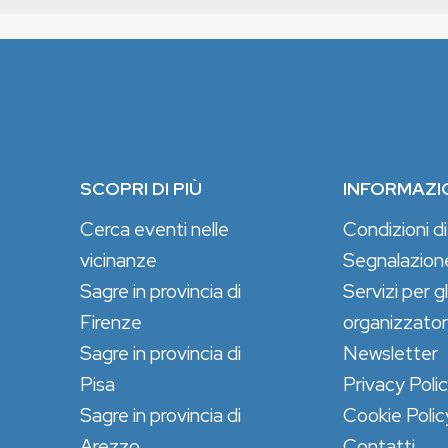
SCOPRI DI PIÙ
INFORMAZI
Cerca eventi nelle
Condizioni di
vicinanze
Segnalazion
Sagre in provincia di
Servizi per gl
Firenze
organizzator
Sagre in provincia di
Newsletter
Pisa
Privacy Poli
Sagre in provincia di
Cookie Polic
Arezzo
Contatti