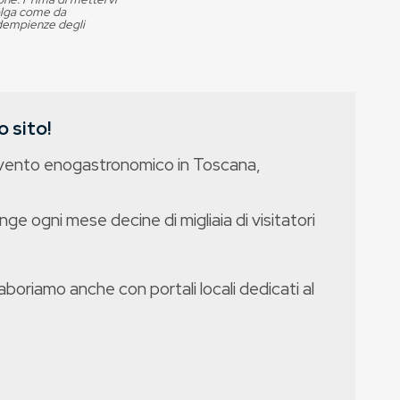
volga come da
adempienze degli
 sito!
evento enogastronomico in Toscana,
nge ogni mese decine di migliaia di visitatori
boriamo anche con portali locali dedicati al