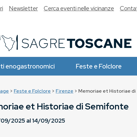
ri
Newsletter
Cerca eventi nelle vicinanze
Contat
ti enogastronomici
Feste e Folclore
age
>
Feste e Folclore
>
Firenze
> Memoriae et Historiae d
riae et Historiae di Semifonte
/09/2025
al
14/09/2025