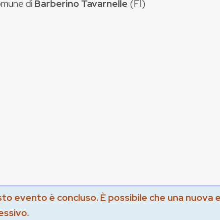
mune di
Barberino Tavarnelle
(
FI
)
to evento è concluso. È possibile che una nuova 
essivo.