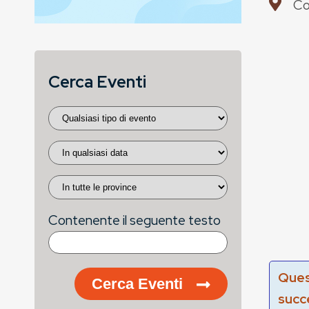
Co
Cerca Eventi
Contenente il seguente testo
Ques
Cerca Eventi
succ