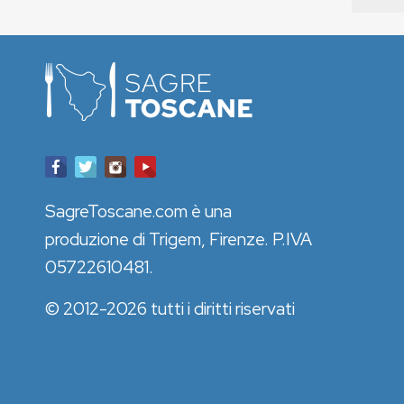
SagreToscane.com è una
produzione di Trigem, Firenze. P.IVA
05722610481.
© 2012-2026 tutti i diritti riservati