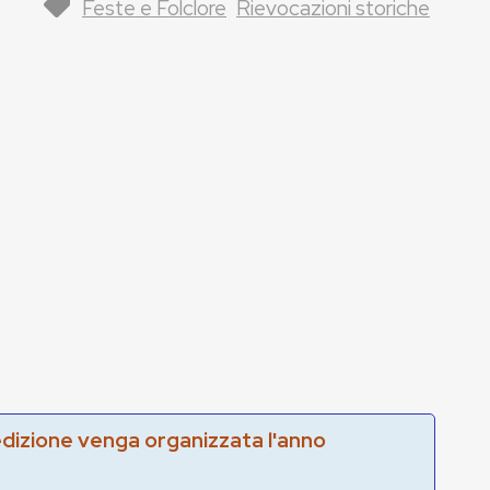
Feste e Folclore
Rievocazioni storiche
edizione venga organizzata l'anno