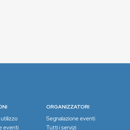
ONI
ORGANIZZATORI
 utilizzo
Segnalazione eventi
e eventi
Tutti i servizi