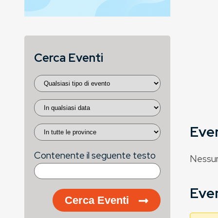
Cerca Eventi
Eve
Contenente il seguente testo
Nessun
Even
Cerca Eventi