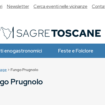
ri
Newsletter
Cerca eventi nelle vicinanze
Contat
ti enogastronomici
Feste e Folclore
age
> Fungo Prugnolo
go Prugnolo