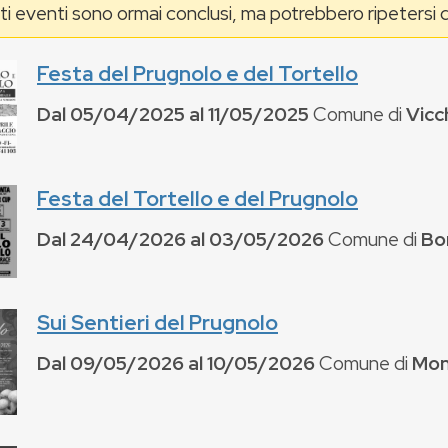
i eventi sono ormai conclusi, ma potrebbero ripetersi q
Festa del Prugnolo e del Tortello
Dal
05/04/2025
al
11/05/2025
Comune di
Vicc
Festa del Tortello e del Prugnolo
Dal
24/04/2026
al
03/05/2026
Comune di
Bo
Sui Sentieri del Prugnolo
Dal
09/05/2026
al
10/05/2026
Comune di
Mon