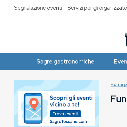
Segnalazione eventi
Servizi per gli organizzato
Sagre gastronomiche
Even
Home p
Fun