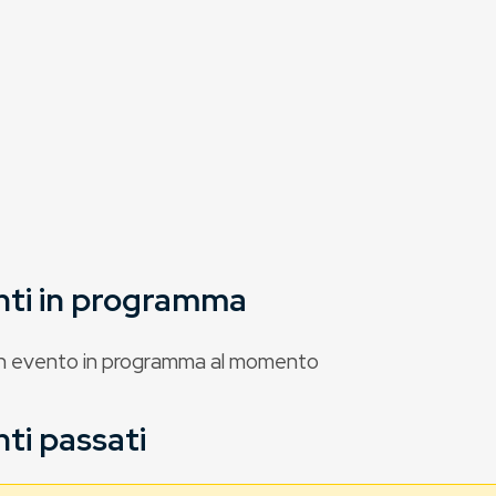
nti in programma
 evento in programma al momento
ti passati