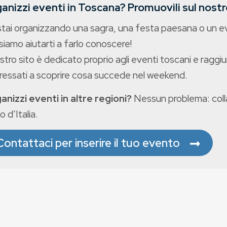
anizzi eventi in Toscana? Promuovili sul nostro
stai organizzando una sagra, una festa paesana o un 
iamo aiutarti a farlo conoscere!
ostro sito è dedicato proprio agli eventi toscani e raggiu
eressati a scoprire cosa succede nel weekend.
anizzi eventi in altre regioni?
Nessun problema: colla
o d’Italia.
Contattaci per inserire il tuo evento