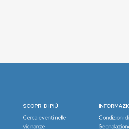
SCOPRI DI PIÙ
INFORMAZI
Cerca eventi nelle
Condizioni di
vicinanze
Segnalazion