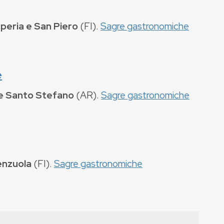
peria e San Piero
(
FI
).
Sagre gastronomiche
e
e Santo Stefano
(
AR
).
Sagre gastronomiche
enzuola
(
FI
).
Sagre gastronomiche