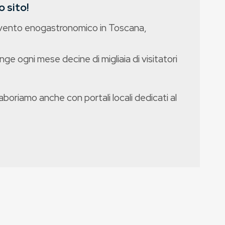
 sito!
evento enogastronomico in Toscana,
nge ogni mese decine di migliaia di visitatori
boriamo anche con portali locali dedicati al