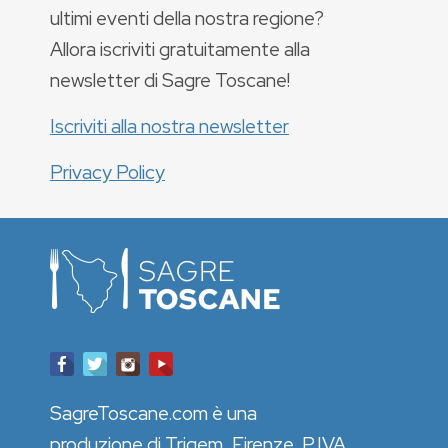
ultimi eventi della nostra regione?
Allora iscriviti gratuitamente alla
newsletter di Sagre Toscane!
Iscriviti alla nostra newsletter
Privacy Policy
SagreToscane.com è una
produzione di Trigem, Firenze. P.IVA