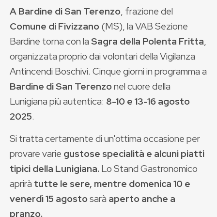
A Bardine di San Terenzo
, frazione del
Comune di Fivizzano
(MS), la VAB Sezione
Bardine torna con la
Sagra della Polenta Fritta
,
organizzata proprio dai volontari della Vigilanza
Antincendi Boschivi. Cinque giorni in programma a
Bardine di San Terenzo
nel cuore della
Lunigiana più autentica:
8-10 e 13-16 agosto
2025
.
Si tratta certamente di un'ottima occasione per
provare varie
gustose specialità e alcuni piatti
tipici della Lunigiana.
Lo Stand Gastronomico
aprirà
tutte le sere, mentre
domenica 10
e
venerdì 15 agosto
sarà
aperto
anche a
pranzo.